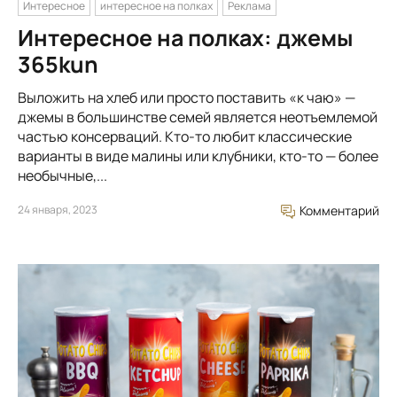
Интересное
интересное на полках
Реклама
Интересное на полках: джемы
365kun
Выложить на хлеб или просто поставить «к чаю» —
джемы в большинстве семей является неотъемлемой
частью консерваций. Кто-то любит классические
варианты в виде малины или клубники, кто-то — более
необычные,...
24 января, 2023
Комментарий