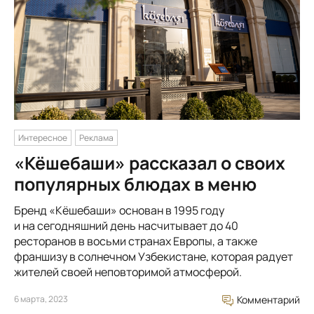
Интересное
Реклама
«Кёшебаши» рассказал о своих
популярных блюдах в меню
Бренд «Кёшебаши» основан в 1995 году
и на сегодняшний день насчитывает до 40
ресторанов в восьми странах Европы, а также
франшизу в солнечном Узбекистане, которая радует
жителей своей неповторимой атмосферой.
6 марта, 2023
Комментарий