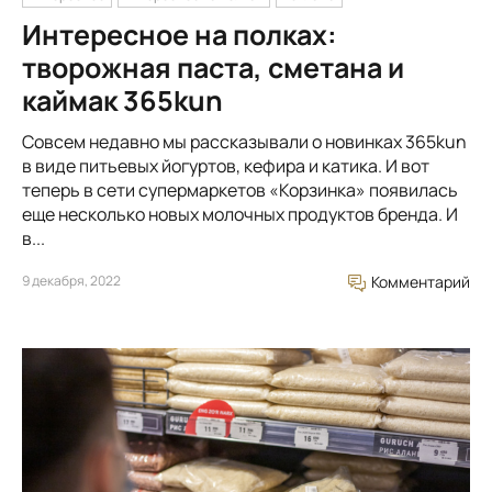
Интересное на полках:
творожная паста, сметана и
каймак 365kun
Совсем недавно мы рассказывали о новинках 365kun
в виде питьевых йогуртов, кефира и катика. И вот
теперь в сети супермаркетов «Корзинка» появилась
еще несколько новых молочных продуктов бренда. И
в...
9 декабря, 2022
Комментарий