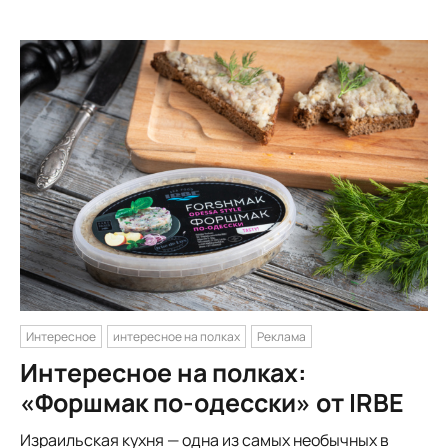
Интересное
интересное на полках
Реклама
Интересное на полках:
«Форшмак по-одесски» от IRBE
Израильская кухня — одна из самых необычных в