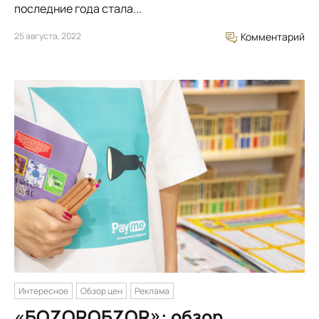
последние года стала...
25 августа, 2022
Комментарий
Интересное
Обзор цен
Реклама
«БОZORОБZOR»: обзор