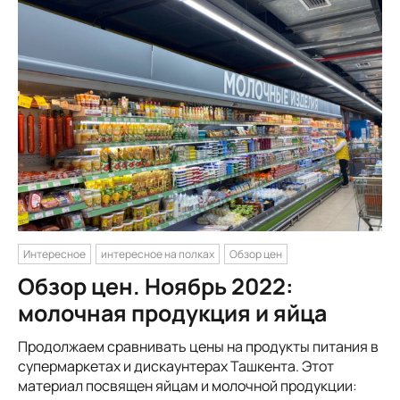
Интересное
интересное на полках
Обзор цен
Обзор цен. Ноябрь 2022:
молочная продукция и яйца
Продолжаем сравнивать цены на продукты питания в
супермаркетах и дискаунтерах Ташкента. Этот
материал посвящен яйцам и молочной продукции: