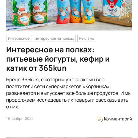
Интересное
интересное на полках
Реклама
Интересное на полках:
питьевые йогурты, кефир и
катик от 365kun
Бренд 365kun, с которым уже знакомы все
посетители сети супермаркетов «Корзинка»,
развивается и выпускает все больше продуктов. И мы
продолжаем исследовать их товары и рассказывать
о них.
18 ноября, 2022
Комментарий