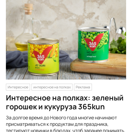
Интересное
интересное на полках
Реклама
Интересное на полках: зеленый
горошек и кукуруза 365kun
За долгое время до Нового года многие начинают
присматриваться к продуктам для праздника,
тестируют новинки в блюдах, чтоб заранее понимать