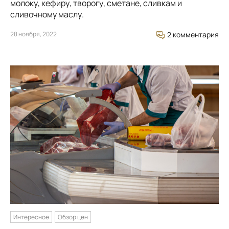
молоку, кефиру, творогу, сметане, сливкам и
сливочному маслу.
28 ноября, 2022
2 комментария
Интересное
Обзор цен