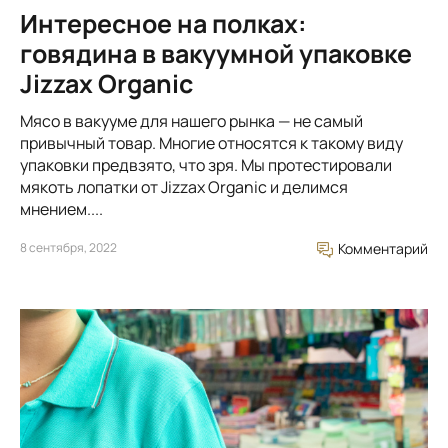
Интересное на полках:
говядина в вакуумной упаковке
Jizzax Organic
Мясо в вакууме для нашего рынка — не самый
привычный товар. Многие относятся к такому виду
упаковки предвзято, что зря. Мы протестировали
мякоть лопатки от Jizzax Organic и делимся
мнением....
8 сентября, 2022
Комментарий