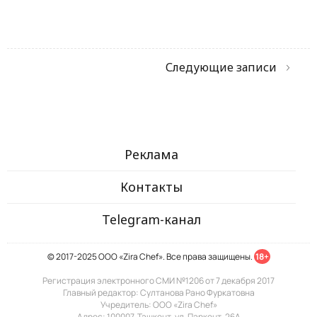
Следующие записи
Реклама
Контакты
Telegram-канал
© 2017-2025 ООО «Zira Chef». Все права защищены.
18+
Регистрация электронного СМИ №1206 от 7 декабря 2017
Главный редактор: Султанова Рано Фуркатовна
Учредитель: ООО «Zira Chef»
Адрес: 100007, Ташкент, ул. Паркент, 26А