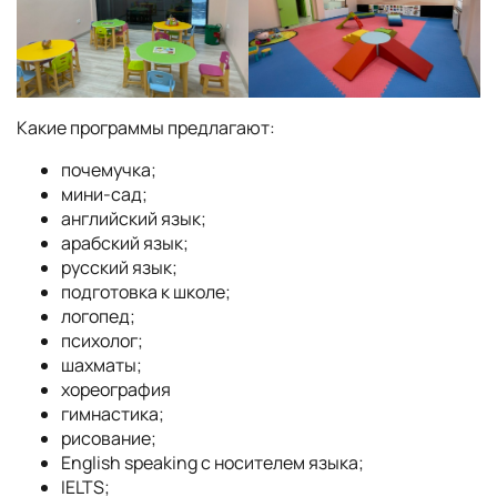
Какие программы предлагают:
почемучка;
мини-сад;
английский язык;
арабский язык;
русский язык;
подготовка к школе;
логопед;
психолог;
шахматы;
хореография
гимнастика;
рисование;
English speaking с носителем языка;
IELTS;