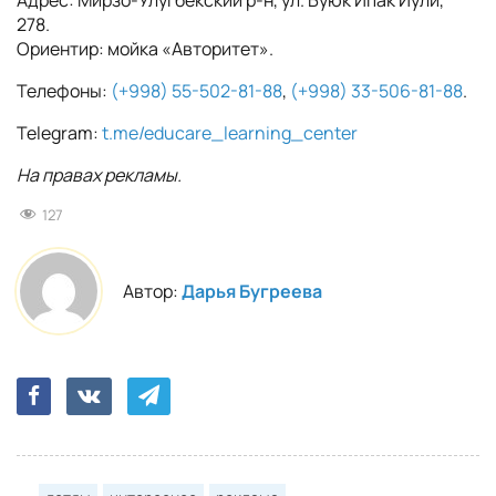
278.
Ориентир: мойка «Авторитет».
Телефоны:
(+998) 55-502-81-88
,
(+998) 33-506-81-88
.
Telegram:
t.me/educare_learning_center
На правах рекламы.
127
Автор:
Дарья Бугреева