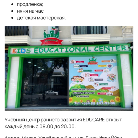
продлёнка;
няня на час
детская мастерская.
Учебный центр раннего развития EDUCARE открыт
каждый день с 09:00 до 20:00.
Адрес: Мирзо-Улугбекский р-н, ул. Буюк Ипак Йўли,