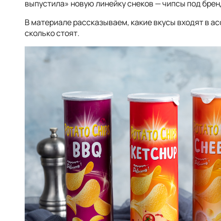
выпустила» новую линейку снеков — чипсы под брен
В материале рассказываем, какие вкусы входят в ас
сколько стоят.