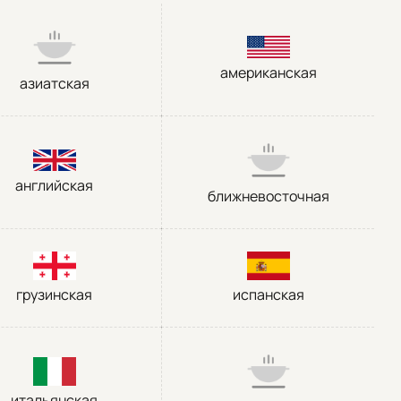
американская
азиатская
английская
ближневосточная
грузинская
испанская
итальянская