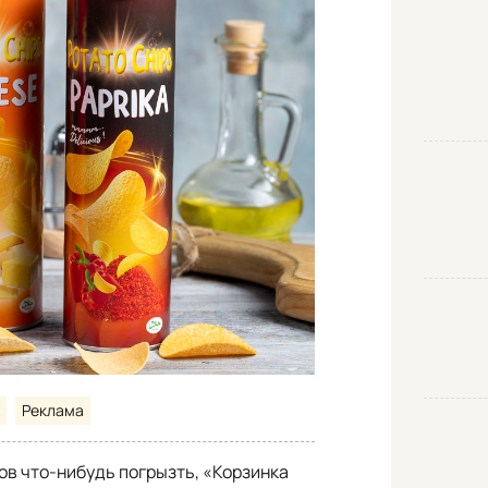
Реклама
ов что-нибудь погрызть, «Корзинка