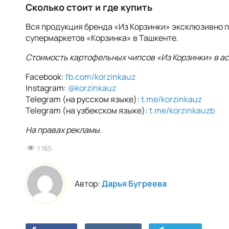
Сколько стоит и где купить
Вся продукция бренда «Из Корзинки» эксклюзивно п
супермаркетов «Корзинка» в Ташкенте.
Стоимость картофельных чипсов «Из Корзинки» в ас
Facebook:
fb.com/korzinkauz
Instagram:
@korzinkauz
Telegram (на русском языке):
t.me/korzinkauz
Telegram (на узбекском языке):
t.me/korzinkauzb
На правах рекламы.
1 165
Автор:
Дарья Бугреева