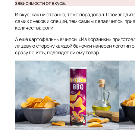
зависимости от вкуса.
И вкус, как ни странно, тоже порадовал. Производ
самих снеков и специй, тем самым делая чипсы при
количества соли.
А еще картофельные чипсы «Из Корзинки» приготовл
лицевую сторону каждой баночки нанесен логотип с
сразу понять, подойдет ли ему товар.