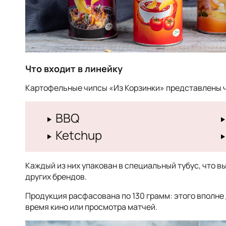
Что входит в линейку
Картофельные чипсы «Из Корзинки» представлены 
BBQ
Ketchup
Каждый из них упакован в специальный тубус, что в
других брендов.
Продукция расфасована по 130 грамм: этого вполне
время кино или просмотра матчей.