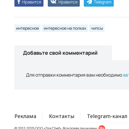
Нравится
Нравится
Telegram
интересное
интересное на полках
чипсы
Добавьте свой комментарий
Для отправки комментария вам необходимо
ав
Реклама
Контакты
Telegram-канал
© 2017-2025 ООО «Zira Chef». Все права защищены.
18+