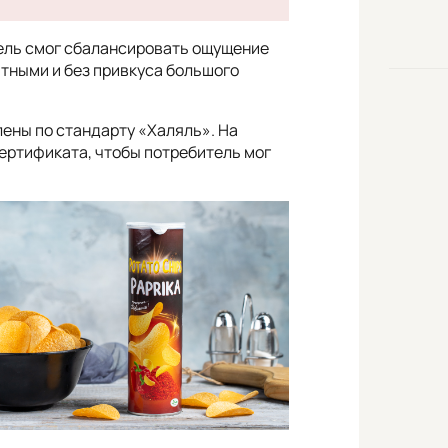
итель смог сбалансировать ощущение
ятными и без привкуса большого
ены по стандарту «Халяль». На
ертификата, чтобы потребитель мог