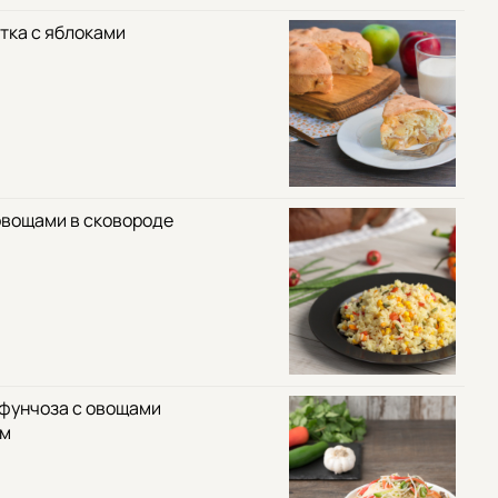
тка с яблоками
овощами в сковороде
 фунчоза с овощами
ом