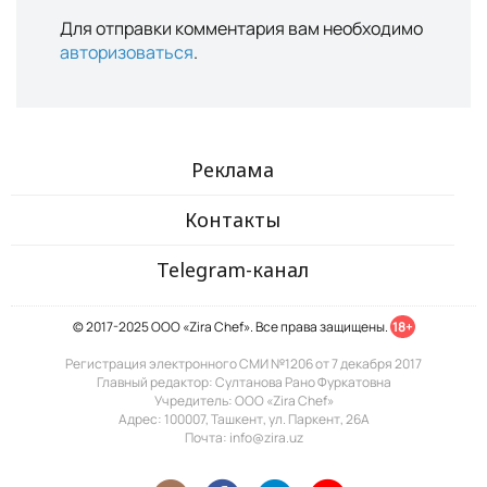
Для отправки комментария вам необходимо
авторизоваться
.
Реклама
Контакты
Telegram-канал
© 2017-2025 ООО «Zira Chef». Все права защищены.
18+
Регистрация электронного СМИ №1206 от 7 декабря 2017
Главный редактор: Султанова Рано Фуркатовна
Учредитель: ООО «Zira Chef»
Адрес: 100007, Ташкент, ул. Паркент, 26А
Почта: info@zira.uz