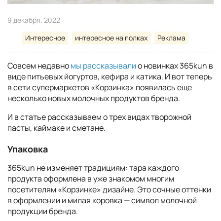
9 декабря, 2022
Интересное
интересное на полках
Реклама
Совсем недавно
мы рассказывали
о новинках 365kun в
виде питьевых йогуртов, кефира и катика. И вот теперь
в сети супермаркетов «Корзинка» появилась еще
несколько новых молочных продуктов бренда.
И в статье рассказываем о трех видах творожной
пасты, каймаке и сметане.
Упаковка
365kun не изменяет традициям: тара каждого
продукта оформлена в уже знакомом многим
посетителям «Корзинке» дизайне. Это сочные оттенки
в оформлении и милая коровка — символ молочной
продукции бренда.