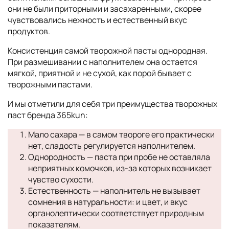
они не были приторными и засахаренными, скорее
чувствовались нежность и естественный вкус
продуктов.
Консистенция самой творожной пасты однородная.
При размешивании с наполнителем она остается
мягкой, приятной и не сухой, как порой бывает с
творожными пастами.
И мы отметили для себя три преимущества творожных
паст бренда 365kun:
Мало сахара — в самом твороге его практически
нет, сладость регулируется наполнителем.
Однородность — паста при пробе не оставляла
неприятных комочков, из-за которых возникает
чувство сухости.
Естественность — наполнитель не вызывает
сомнения в натуральности: и цвет, и вкус
органолептически соответствует природным
показателям.