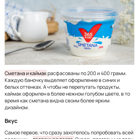
Сметана и каймак
расфасованы по 200 и 400 грамм.
Каждую баночку выделяет оформление в синих и
белых оттенках. А чтобы не перепутать продукты,
каймак оформлен в более нежном голубом цвете, в то
время как сметана видна своим более ярким
дизайном.
Вкус
Самое первое, что сразу захотелось попробовать всей