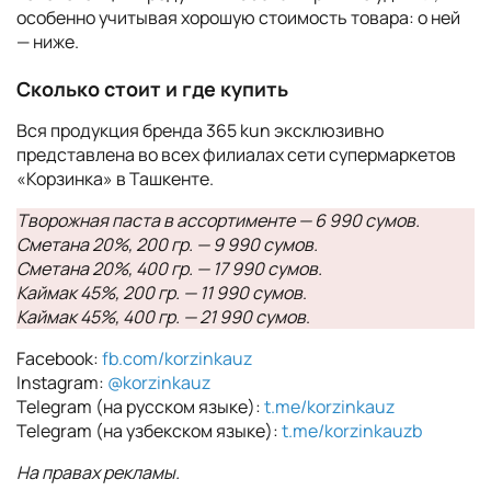
особенно учитывая хорошую стоимость товара: о ней
— ниже.
Сколько стоит и где купить
Вся продукция бренда 365 kun эксклюзивно
представлена во всех филиалах сети супермаркетов
«Корзинка» в Ташкенте.
Творожная паста в ассортименте — 6 990 сумов.
Сметана 20%, 200 гр. — 9 990 сумов.
Сметана 20%, 400 гр. — 17 990 сумов.
Каймак 45%, 200 гр. — 11 990 сумов
.
Каймак 45%, 400 гр. — 21 990 сумов
.
Facebook:
fb.com/korzinkauz
Instagram:
@korzinkauz
Telegram (на русском языке):
t.me/korzinkauz
Telegram (на узбекском языке):
t.me/korzinkauzb
На правах рекламы.