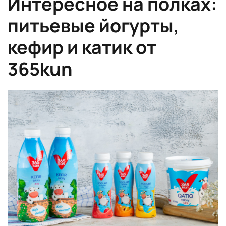
Интересное на полках:
питьевые йогурты,
кефир и катик от
365kun