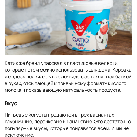
Катик же бренд упаковал в пластиковые ведерки,
которые потом можно использовать для дома. Коровка
же здесь появилась в соло-виде со стеклянной банкой
в руках, отсылающей к привычному формату кислого
молока и показывающую натуральность продукта.
Вкус
Питьевые йогурты продаются в трех вариантах —
клубничные, персиковые и банановые. Это достаточно
популярные вкусы, которые понравятся всем. И мы не
исключение.