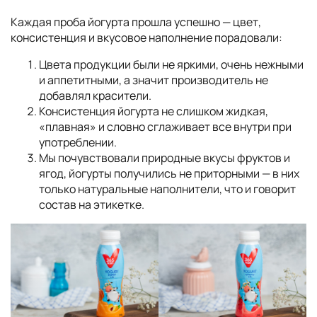
Каждая проба йогурта прошла успешно — цвет,
консистенция и вкусовое наполнение порадовали:
Цвета продукции были не яркими, очень нежными
и аппетитными, а значит производитель не
добавлял красители.
Консистенция йогурта не слишком жидкая,
«плавная» и словно сглаживает все внутри при
употреблении.
Мы почувствовали природные вкусы фруктов и
ягод, йогурты получились не приторными — в них
только натуральные наполнители, что и говорит
состав на этикетке.