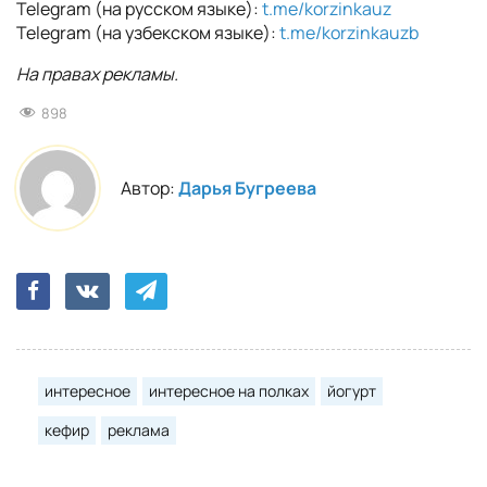
Telegram (на русском языке):
t.me/korzinkauz
Telegram (на узбекском языке):
t.me/korzinkauzb
На правах рекламы.
898
Автор:
Дарья Бугреева
интересное
интересное на полках
йогурт
кефир
реклама