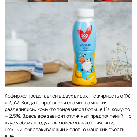
Кефир же представлен в двух видах — с жирностью 1%
и 2,5%. Когда попробовали его мы, то мнения
разделились: кому-то понравился больше 1%, кому-то
— 2,5%. Здесь все зависит от личных предпочтений. Но
вкус у обоих продуктов максимально приятный,
нежный, обволакивающий и словно манящий съесть
еще.