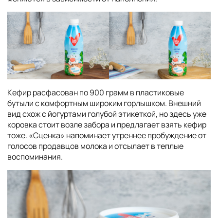
Кефир расфасован по 900 грамм в пластиковые
бутыли с комфортным широким горлышком. Внешний
вид схож с йогуртами голубой этикеткой, но здесь уже
коровка стоит возле забора и предлагает взять кефир
тоже. «Сценка» напоминает утреннее пробуждение от
голосов продавцов молока и отсылает в теплые
воспоминания.