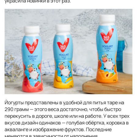
украсила новинки в этот раз.
Йогурты представлены в удобной для питья таре на
290 грамм — этого веса достаточно, чтобы быстро
перекусить в дороге, школе или на работе. У всех трех
вкусов дизайн одинаков — голубая обёртка, коровка в
акваланге и изображение фруктов. Последние
меняются в зависимости от наполнения.