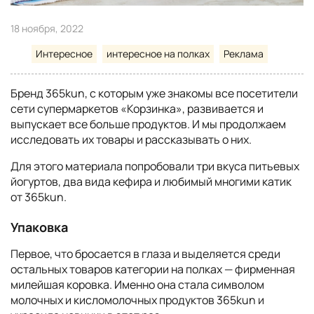
18 ноября, 2022
Интересное
интересное на полках
Реклама
Бренд 365kun, с которым уже знакомы все посетители
сети супермаркетов «Корзинка», развивается и
выпускает все больше продуктов. И мы продолжаем
исследовать их товары и рассказывать о них.
Для этого материала попробовали три вкуса питьевых
йогуртов, два вида кефира и любимый многими катик
от 365kun.
Упаковка
Первое, что бросается в глаза и выделяется среди
остальных товаров категории на полках — фирменная
милейшая коровка. Именно она стала символом
молочных и кисломолочных продуктов 365kun и