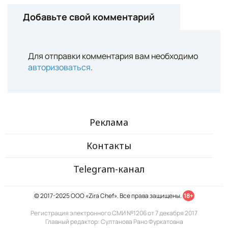
Добавьте свой комментарий
Для отправки комментария вам необходимо
авторизоваться
.
Реклама
Контакты
Telegram-канал
© 2017-2025 ООО «Zira Chef». Все права защищены.
18+
Регистрация электронного СМИ №1206 от 7 декабря 2017
Главный редактор: Султанова Рано Фуркатовна