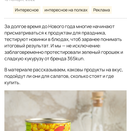
Интересное
интересное на полках
Реклама
За долгое время до Нового года многие начинают
присматриваться к продуктам для праздника,
тестируют новинки в блюдах, чтоб заранее понимать
итоговый результат. И мы — не исключение:
заблаговременно протестировали зеленый горошек и
сладкую кукурузу от бренда 365kun.
В материале рассказываем, каковы продукты на вкус,
подойдут ли они для салатов, сколько стоят и где
купить.