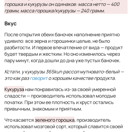
горошка и кукурузы он одинаков: масса нетто — 400
грамм, масса горошка/кукурузы — 240 грамм.
Вкус
После открытия обеих баночек наполнение приятно
удивило: все зерна и горошинки целые, не было
разбитости. И первое впечатление от вида — продукт
будет твердым и жестким. Но оно изменилось через
пару минут, когда дошли до дна уже пустых баночек.
Кстати, у кукурузы 365kun рассол мутновато-белый —
это как раз
говорит
о хорошем качестве продукта.
Кукуруза
нам понравилась из-за своей умеренной
сладости — производитель использовал молодые
початки. При этом ее плотность и хруст остались
привычным, знакомым и приятным.
Что касается
зеленого горошка
, производитель
использовал мозговой сорт, который славится своей