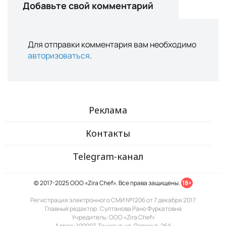
Добавьте свой комментарий
Для отправки комментария вам необходимо
авторизоваться
.
Реклама
Контакты
Telegram-канал
© 2017-2025 ООО «Zira Chef». Все права защищены.
18+
Регистрация электронного СМИ №1206 от 7 декабря 2017
Главный редактор: Султанова Рано Фуркатовна
Учредитель: ООО «Zira Chef»
Адрес: 100007, Ташкент, ул. Паркент, 26А