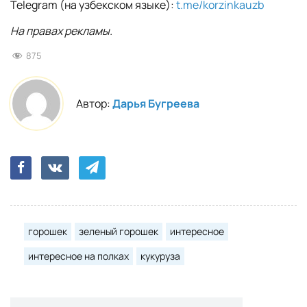
Telegram (на узбекском языке):
t.me/korzinkauzb
На правах рекламы.
875
Автор:
Дарья Бугреева
горошек
зеленый горошек
интересное
интересное на полках
кукуруза