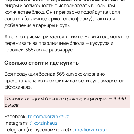
видом и возможностью использовать в большом
количестве блюд. Они прекрасно подойдут как для
салатов (отлично держат свою форму), так и для
добавления в гарниры и супы.
А те, кто присматривается к ним на Новый год, могут не
переживать за праздничные блюда — кукуруза и
горошек 365kun не разочарует.
Сколько стоит и где купить
Вся продукция бренда 365 kun эксклюзивно
представлена во всех филиалах сети супермаркетов
«Корзинка».
Стоимость одной банки и горошка, и кукурузы — 9 990
сумов.
Facebook:
fb.com/korzinkauz
Instagram:
@korzinkauz
Telegram (на русском языке):
t.me/korzinkauz