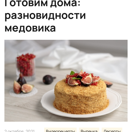
Готовим дома:
разновидности
медовика
2 октября, 2021
Видеорецепты
Выпечка
Десерты