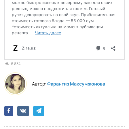
6 834
Автор:
Фарангиз Максумжонова