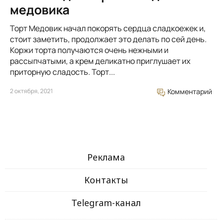
медовика
Торт Медовик начал покорять сердца сладкоежек и,
стоит заметить, продолжает это делать по сей день.
Коржи торта получаются очень нежными и
рассыпчатыми, а крем деликатно приглушает их
приторную сладость. Торт...
2 октября, 2021
Комментарий
Реклама
Контакты
Telegram-канал