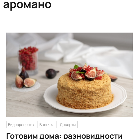
аромано
Видеорецепты
Выпечка
Десерты
Готовим дома: разновидности