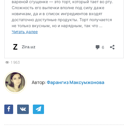
1 963
Автор:
Фарангиз Максумжонова