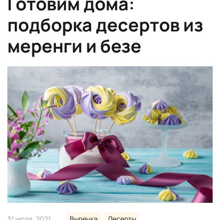
Готовим дома:
подборка десертов из
меренги и безе
31 июля, 2021
Выпечка
Десерты