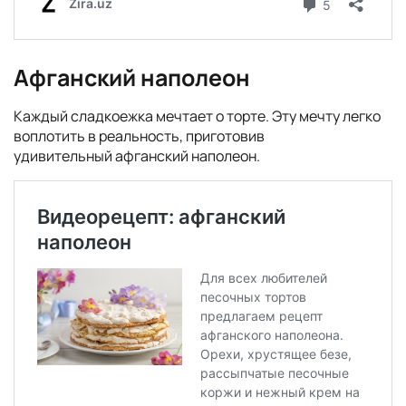
Афганский наполеон
Каждый сладкоежка мечтает о торте. Эту мечту легко
воплотить в реальность, приготовив
удивительный афганский наполеон.