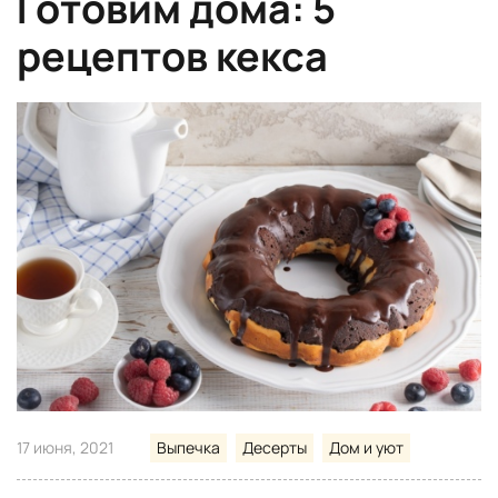
Готовим дома: 5
рецептов кекса
17 июня, 2021
Выпечка
Десерты
Дом и уют