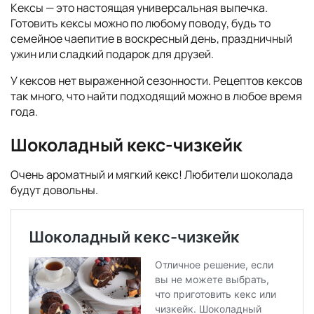
Кексы — это настоящая универсальная выпечка.
Готовить кексы можно по любому поводу, будь то
семейное чаепитие в воскресный день, праздничный
ужин или сладкий подарок для друзей.
У кексов нет выраженной сезонности. Рецептов кексов
так много, что найти подходящий можно в любое время
года.
Шоколадный кекс-чизкейк
Очень ароматный и мягкий кекс! Любители шоколада
будут довольны.