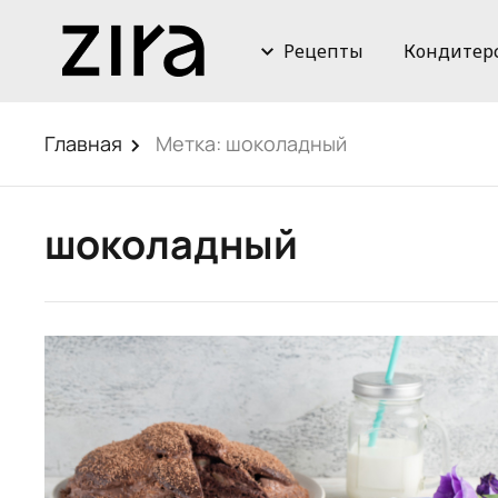
Рецепты
Кондитер
Главная
Метка:
шоколадный
шоколадный