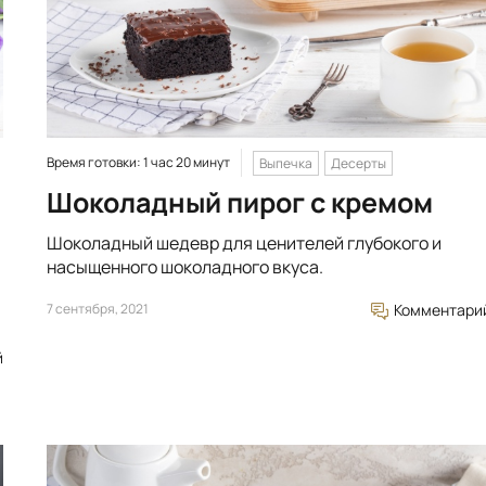
Время готовки: 1 час 20 минут
Выпечка
Десерты
Шоколадный пирог с кремом
Шоколадный шедевр для ценителей глубокого и
насыщенного шоколадного вкуса.
7 сентября, 2021
Комментари
й