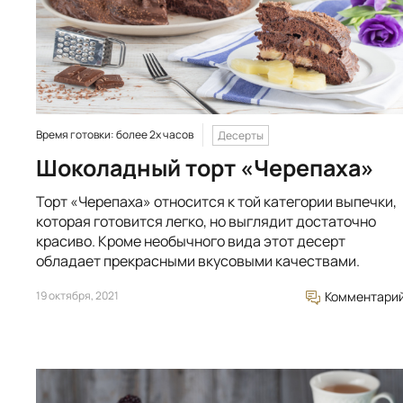
Время готовки: более 2х часов
Десерты
Шоколадный торт «Черепаха»
Торт «Черепаха» относится к той категории выпечки,
которая готовится легко, но выглядит достаточно
красиво. Кроме необычного вида этот десерт
обладает прекрасными вкусовыми качествами.
19 октября, 2021
Комментари