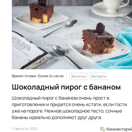
Время готовки: Более 2х часов
Выпечка
Десерты
Шоколадный пирог с бананом
Шоколадный пирог с бананом очень прост в
приготовлении и придется очень кстати, если гости
уже на пороге. Нежное шоколадное тесто, сочные
бананы идеально дополняют друг друга.
11 августа, 2021
Комментари