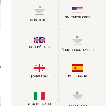
американская
азиатская
английская
ближневосточная
й
грузинская
испанская
итальянская
казахская