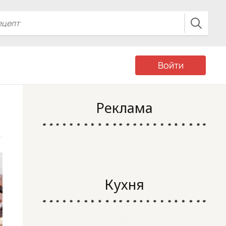
Войти
Реклама
Кухня