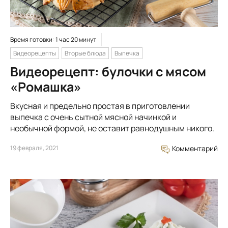
Время готовки: 1 час 20 минут
Видеорецепты
Вторые блюда
Выпечка
Видеорецепт: булочки с мясом
«Ромашка»
Вкусная и предельно простая в приготовлении
выпечка с очень сытной мясной начинкой и
необычной формой, не оставит равнодушным никого.
19 февраля, 2021
Комментарий