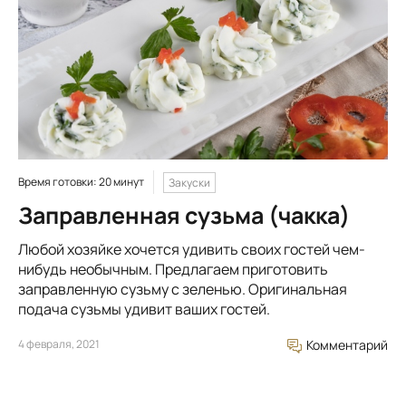
Время готовки: 20 минут
Закуски
Заправленная сузьма (чакка)
Любой хозяйке хочется удивить своих гостей чем-
нибудь необычным. Предлагаем приготовить
заправленную сузьму с зеленью. Оригинальная
подача сузьмы удивит ваших гостей.
4 февраля, 2021
Комментарий