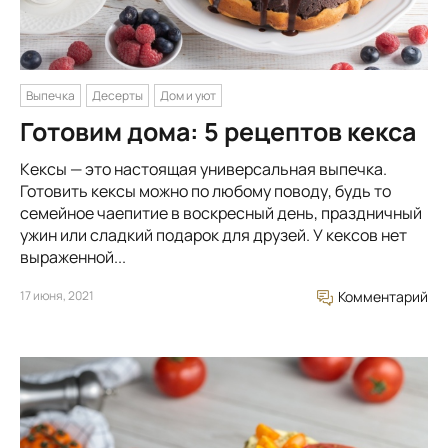
Выпечка
Десерты
Дом и уют
Готовим дома: 5 рецептов кекса
Кексы — это настоящая универсальная выпечка.
Готовить кексы можно по любому поводу, будь то
семейное чаепитие в воскресный день, праздничный
ужин или сладкий подарок для друзей. У кексов нет
выраженной...
17 июня, 2021
Комментарий