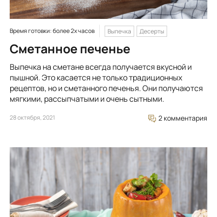
Время готовки: более 2х часов
Выпечка
Десерты
Сметанное печенье
Выпечка на сметане всегда получается вкусной и
пышной. Это касается не только традиционных
рецептов, но и сметанного печенья. Они получаются
мягкими, рассыпчатыми и очень сытными.
28 октября, 2021
2 комментария