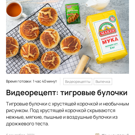
Время готовки: 1 час 40 минут
Видеорецепты
Выпечка
Видеорецепт: тигровые булочки
Тигровые булочки с хрустящей корочкой и необычным
рисунком. Под хрустящей корочкой скрываются
нежные, мягкие, пышные и воздушные булочки из
дрожжевого теста.