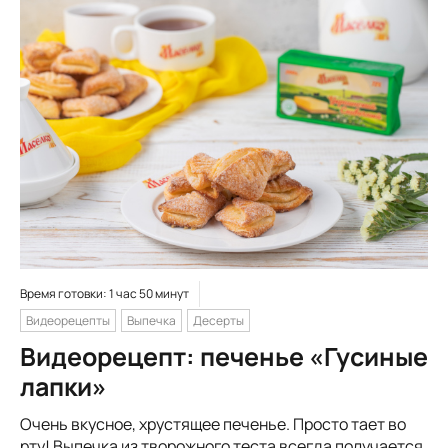
Время готовки: 1 час 50 минут
Видеорецепты
Выпечка
Десерты
Видеорецепт: печенье «Гусиные
лапки»
Очень вкусное, хрустящее печенье. Просто тает во
рту! Выпечка из творожного теста всегда получается