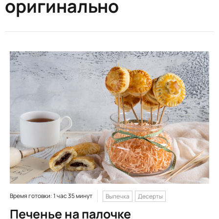
оригинально
Время готовки: 1 час 35 минут
Выпечка
Десерты
Печенье на палочке