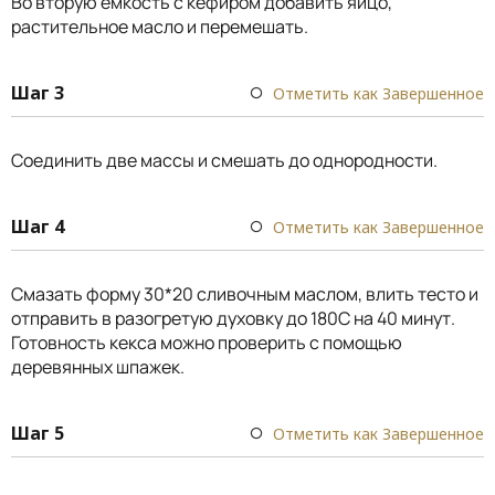
Во вторую емкость с кефиром добавить яйцо,
растительное масло и перемешать.
Шаг 3
Отметить как Завершенное
Соединить две массы и смешать до однородности.
Шаг 4
Отметить как Завершенное
Смазать форму 30*20 сливочным маслом, влить тесто и
отправить в разогретую духовку до 180С на 40 минут.
Готовность кекса можно проверить с помощью
деревянных шпажек.
Шаг 5
Отметить как Завершенное