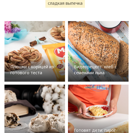
сладкая выпечка
Плюшки с корицей из
Видеорецепт: хлеб с
готового теста
семенами льна
Готовят дети: пирог