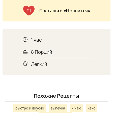
Поставьте «Нравится»
111
1 час
8 Порций
Легкий
Похожие Рецепты
быстро и вкусно
выпечка
к чаю
кекс