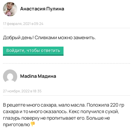
Анастасия Пулина
17 февраля, 2021 в 09:24
Добрый день! Сливками можно заменить.
Войдите, чтобы ответить
Madina Мадина
27 ноября, 2022 в 18:35
В рецепте много сахара, мало масла. Положила 220 гр
сахара и то много оказалось. Кекс получился сухой,
глазурь поверху не пропитывает его. Больше не
приготовлю