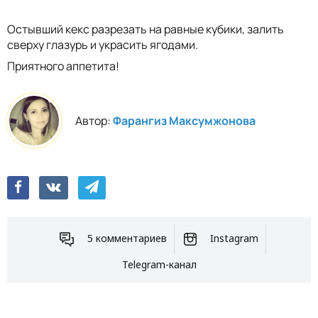
Остывший кекс разрезать на равные кубики, залить
сверху глазурь и украсить ягодами.
Приятного аппетита!
Автор:
Фарангиз Максумжонова
5 комментариев
Instagram
Telegram-канал