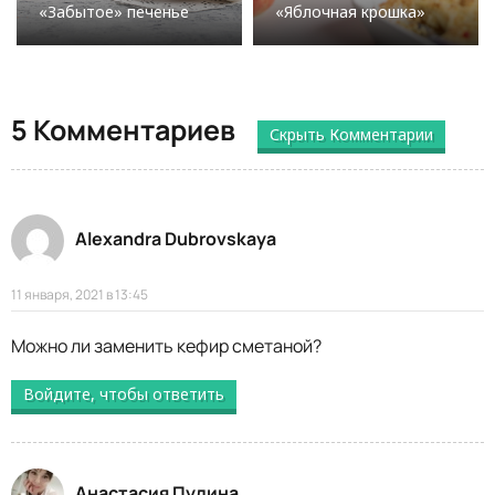
«Забытое» печенье
«Яблочная крошка»
5 Комментариев
Скрыть Комментарии
Alexandra Dubrovskaya
11 января, 2021 в 13:45
Можно ли заменить кефир сметаной?
Войдите, чтобы ответить
Анастасия Пулина