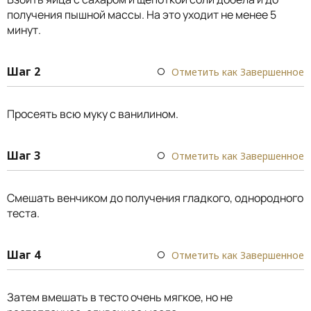
получения пышной массы. На это уходит не менее 5
минут.
Шаг 2
Отметить как Завершенное
Просеять всю муку с ванилином.
Шаг 3
Отметить как Завершенное
Смешать венчиком до получения гладкого, однородного
теста.
Шаг 4
Отметить как Завершенное
Затем вмешать в тесто очень мягкое, но не