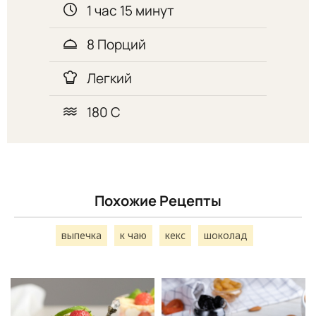
1 час 15 минут
8 Порций
Легкий
180 С
Похожие Рецепты
выпечка
к чаю
кекс
шоколад