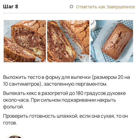
Шаг 8
Отметить как Завершенное
Выложить тесто в форму для выпечки (размером 20 на
10 сантиметров), застеленную пергаментом.
Выпекать кекс в разогретой до 180 градусов духовке
около часа. При сильном поджаривании накрыть
фольгой.
Проверить готовность шпажкой, если она сухая, то он
готов.