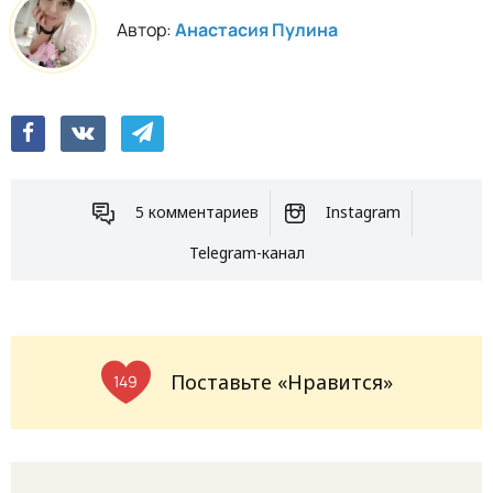
Автор:
Анастасия Пулина
5 комментариев
Instagram
Telegram-канал
Поставьте «Нравится»
149