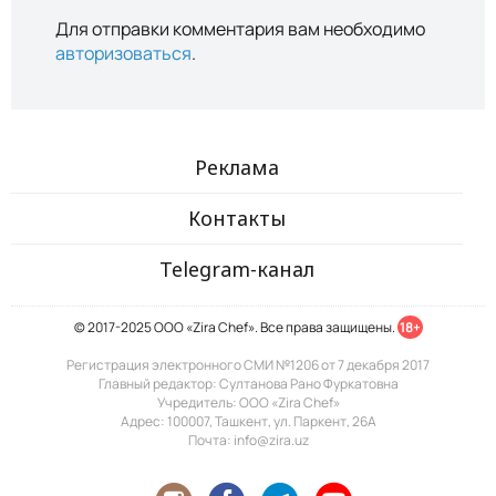
Для отправки комментария вам необходимо
авторизоваться
.
Реклама
Контакты
Telegram-канал
© 2017-2025 ООО «Zira Chef». Все права защищены.
18+
Регистрация электронного СМИ №1206 от 7 декабря 2017
Главный редактор: Султанова Рано Фуркатовна
Учредитель: ООО «Zira Chef»
Адрес: 100007, Ташкент, ул. Паркент, 26А
Почта: info@zira.uz