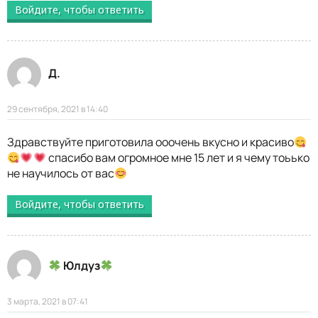
Войдите, чтобы ответить
Д.
29 сентября, 2021 в 14:40
Здравствуйте приготовила ооочень вкусно и красиво
спасибо вам огромное мне 15 лет и я чему тоьько
не научилось от вас
Войдите, чтобы ответить
Юлдуз
3 марта, 2021 в 07:41