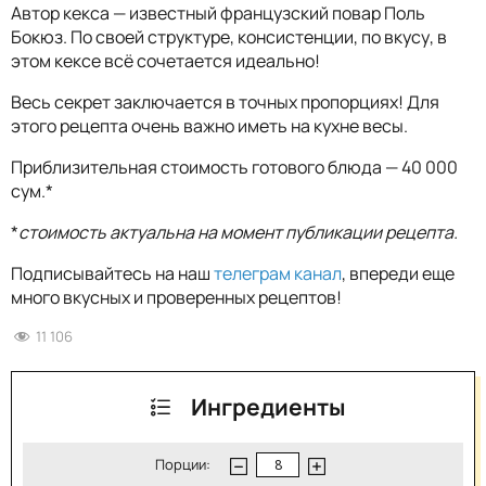
Автор кекса — известный французский повар Поль
Бокюз. По своей структуре, консистенции, по вкусу, в
этом кексе всё сочетается идеально!
Весь секрет заключается в точных пропорциях! Для
этого рецепта очень важно иметь на кухне весы.
Приблизительная стоимость готового блюда — 40 000
сум.*
*
стоимость актуальна на момент публикации рецепта.
Подписывайтесь на наш
телеграм канал
, впереди еще
много вкусных и проверенных рецептов!
11 106
Ингредиенты
Порции: