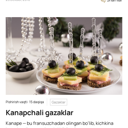
Pishirish vaqti: 15 daqiqa
Gazaklar
Kanapchali gazaklar
Kanape — bu fransuzchadan olingan bo’lib, kichkina