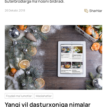
buterbrodlarga ma’nosini bildiradi.
26 Dekabr, 2018
Sharhlar
Foydali ma'lumotlar
Maslahatlar
Yangi yil dasturxoniga nimalar