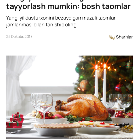
tayyorlash mumkin: bosh taomlar
Yangi yil dasturxonini bezaydigan mazali taomlar
jamlanmasi bilan tanishib oling.
25 Dekabr, 2018
Sharhlar