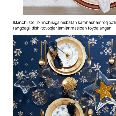
Ikkinchi stol, birinchisiga nisbatan kamhashamroq bo’lib
rangdagi idish-tovoqlar jamlanmasidan foydalangan.