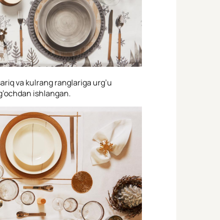
ariq va kulrang ranglariga urg’u
og’ochdan ishlangan.