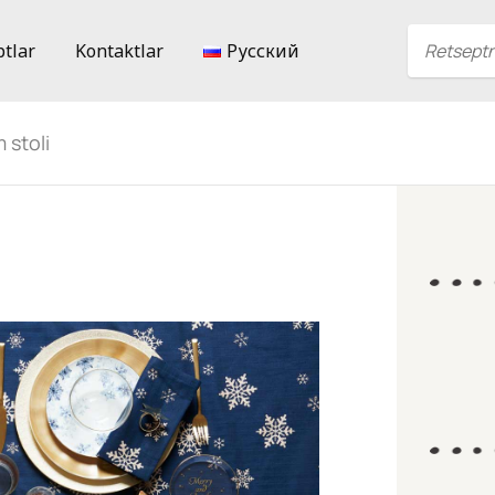
ptlar
Kontaktlar
Русский
 stoli