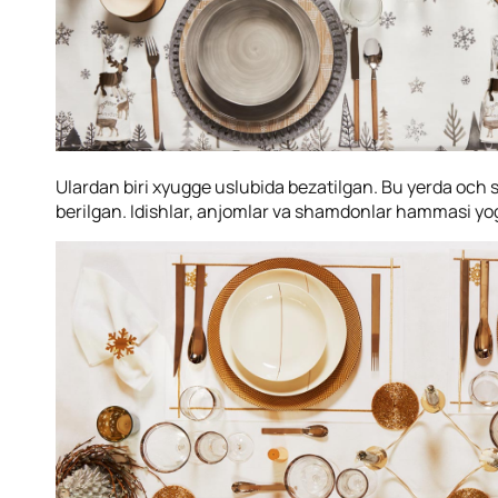
Ulardan biri xyugge uslubida bezatilgan. Bu yerda och s
berilgan. Idishlar, anjomlar va shamdonlar hammasi y