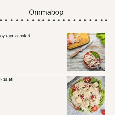
Ommabop
oy kapriz» salati
» salati