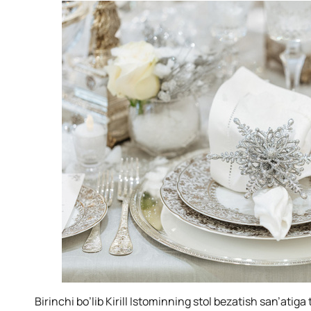
Birinchi bo’lib Kirill Istominning stol bezatish san’atiga 