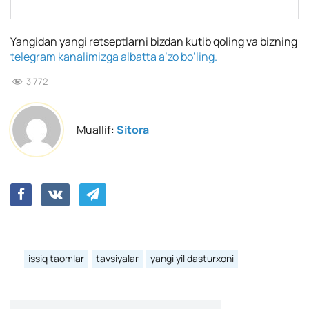
Yangidan yangi retseptlarni bizdan kutib qoling va bizning
telegram kanalimizga albatta a’zo bo’ling.
3 772
Muallif:
Sitora
issiq taomlar
tavsiyalar
yangi yil dasturxoni