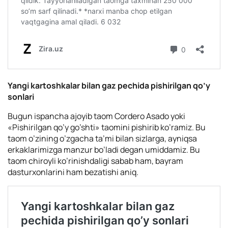
Yangi kartoshkalar bilan gaz pechida pishirilgan qo’y
sonlari
Bugun ispancha ajoyib taom Cordero Asado yoki
«Pishirilgan qo’y go’shti» taomini pishirib ko’ramiz. Bu
taom o’zining o’zgacha ta’mi bilan sizlarga, ayniqsa
erkaklarimizga manzur bo’ladi degan umiddamiz. Bu
taom chiroyli ko’rinishdaligi sabab ham, bayram
dasturxonlarini ham bezatishi aniq.