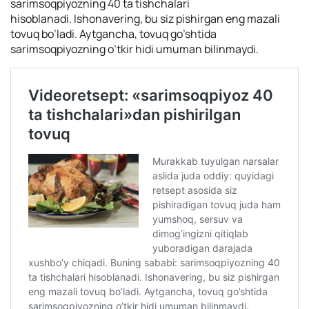
sarimsoqpiyozning 40 ta tishchalari
hisoblanadi.
Ishonavering, bu siz pishirgan eng mazali
tovuq bo’ladi. Aytgancha, tovuq go’shtida
sarimsoqpiyozning o’tkir hidi umuman bilinmaydi.