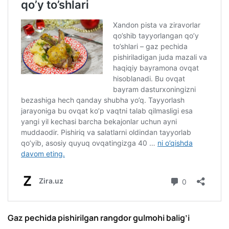
Gaz pechida pishirilgan rangdor gulmohi balig’i