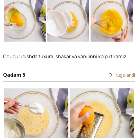
Chuqur idishda tuxum, shakar va vanilinni ko’pirtiramiz.
Qadam 5
Tugallandi