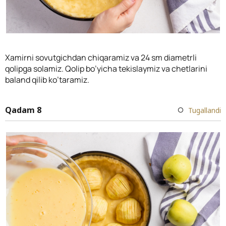
Xamirni sovutgichdan chiqaramiz va 24 sm diametrli
qolipga solamiz. Qolip bo’yicha tekislaymiz va chetlarini
baland qilib ko’taramiz.
Qadam 8
Tugallandi