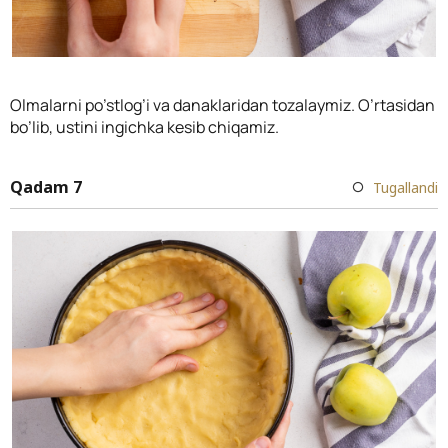
Olmalarni po’stlog’i va danaklaridan tozalaymiz. O’rtasidan
bo’lib, ustini ingichka kesib chiqamiz.
Qadam 7
Tugallandi