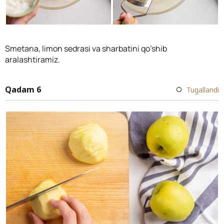
Smetana, limon sedrasi va sharbatini qo’shib
aralashtiramiz.
Qadam 6
Tugallandi