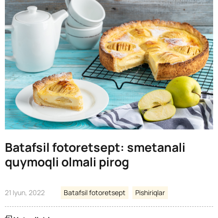
Batafsil fotoretsept: smetanali
quymoqli olmali pirog
21 Iyun, 2022
Batafsil fotoretsept
Pishiriqlar