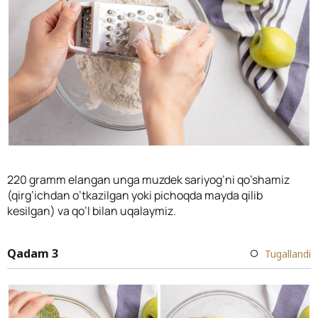
220 gramm elangan unga muzdek sariyog’ni qo’shamiz
(qirg’ichdan o’tkazilgan yoki pichoqda mayda qilib
kesilgan) va qo’l bilan uqalaymiz.
Qadam 3
Tugallandi