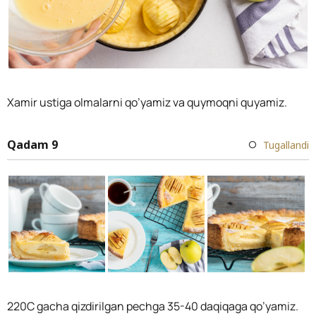
Xamir ustiga olmalarni qo’yamiz va quymoqni quyamiz.
Qadam 9
Tugallandi
220С gacha qizdirilgan pechga 35-40 daqiqaga qo’yamiz.