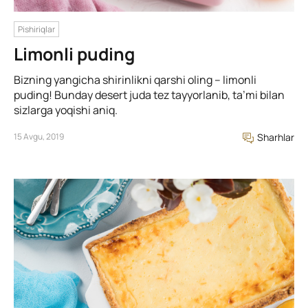
Pishiriqlar
Limonli puding
Bizning yangicha shirinlikni qarshi oling – limonli
puding! Bunday desert juda tez tayyorlanib, ta’mi bilan
sizlarga yoqishi aniq.
15 Avgu, 2019
Sharhlar