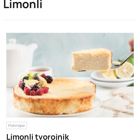
Limonli
Pishiriqlar
Limonli tvorojnik