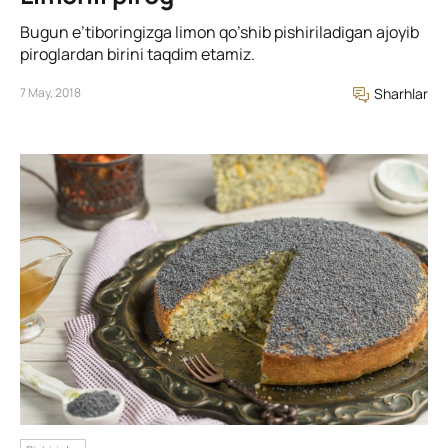
Bugun e’tiboringizga limon qo’shib pishiriladigan ajoyib
piroglardan birini taqdim etamiz.
7 May, 2018
Sharhlar