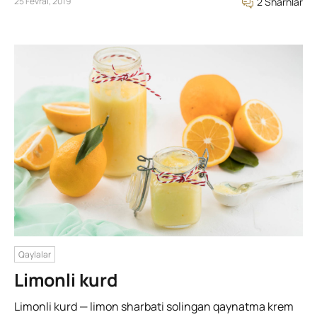
25 Fevral, 2019
2 Sharhlar
Qaylalar
Limonli kurd
Limonli kurd — limon sharbati solingan qaynatma krem