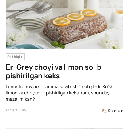
Pishiriqlar
Erl Grey choyi va limon solib
pishirilgan keks
Limonli choylarni hamma sevib iste’mol qiladi. Xo’sh,
limon va choy solib pishirilgan keks ham, shunday
mazalimikan?
13 Mart, 2019
Sharhlar