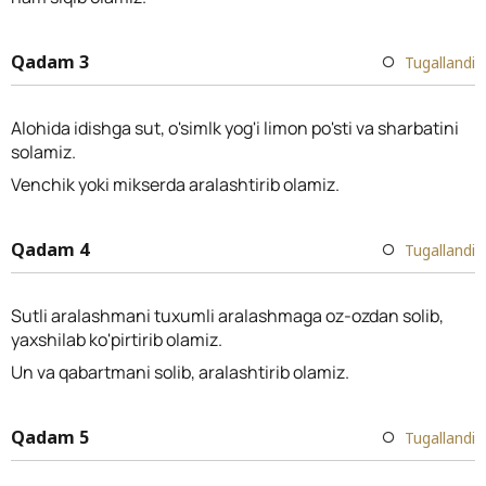
Qadam 3
Tugallandi
Alohida idishga sut, o'simlk yog'i limon po'sti va sharbatini
solamiz.
Venchik yoki mikserda aralashtirib olamiz.
Qadam 4
Tugallandi
Sutli aralashmani tuxumli aralashmaga oz-ozdan solib,
yaxshilab ko'pirtirib olamiz.
Un va qabartmani solib, aralashtirib olamiz.
Qadam 5
Tugallandi