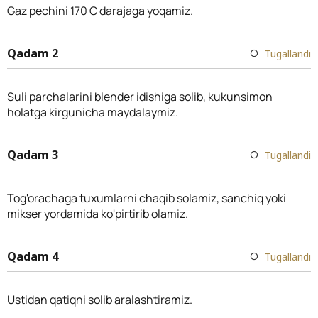
Gaz pechini 170 C darajaga yoqamiz.
Qadam 2
Tugallandi
Suli parchalarini blender idishiga solib, kukunsimon
holatga kirgunicha maydalaymiz.
Qadam 3
Tugallandi
Tog'orachaga tuxumlarni chaqib solamiz, sanchiq yoki
mikser yordamida ko'pirtirib olamiz.
Qadam 4
Tugallandi
Ustidan qatiqni solib aralashtiramiz.