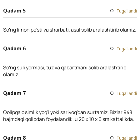
Qadam 5
Tugallandi
So'ng limon po'sti va sharbati, asal solib aralashtirib olamiz.
Qadam 6
Tugallandi
So'ng suli yormasi, tuz va qabartmani solib aralashtirib
olamiz.
Qadam 7
Tugallandi
Qolipga o'simlik yog'i yoki sariyog'dan surtamiz. Bizlar 948
hajmdagi qolipdan foydalandik, u 20 x 10 x 6 sm kattalikda.
Qadam 8
Tugallandi