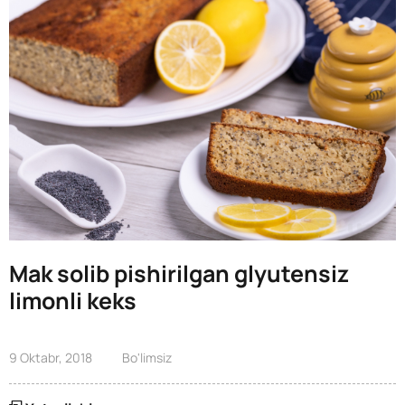
Mak solib pishirilgan glyutensiz
limonli keks
9 Oktabr, 2018
Bo'limsiz