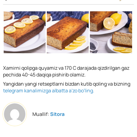
Xamirni qolipga quyamiz va 170 C darajada qizdirilgan gaz
pechida 40-45 daqiqa pishirib olamiz.
Yangidan yangi retseptlarni bizdan kutib qoling va bizning
telegram kanalimizga albatta a'zo bo'ling.
Muallif:
Sitora