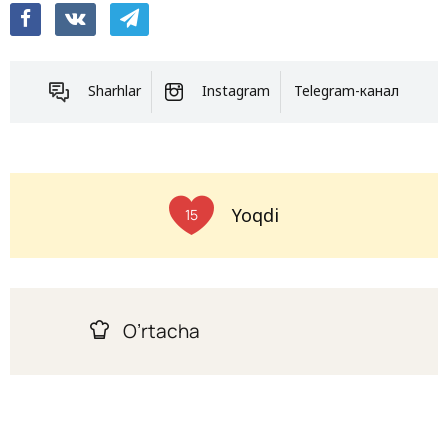
Sharhlar
Instagram
Telegram-канал
Yoqdi
15
O’rtacha