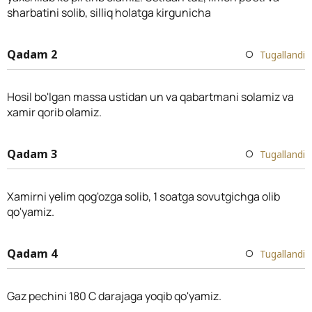
sharbatini solib, silliq holatga kirgunicha
Qadam 2
Tugallandi
Hosil bo'lgan massa ustidan un va qabartmani solamiz va
xamir qorib olamiz.
Qadam 3
Tugallandi
Xamirni yelim qog'ozga solib, 1 soatga sovutgichga olib
qo'yamiz.
Qadam 4
Tugallandi
Gaz pechini 180 C darajaga yoqib qo'yamiz.