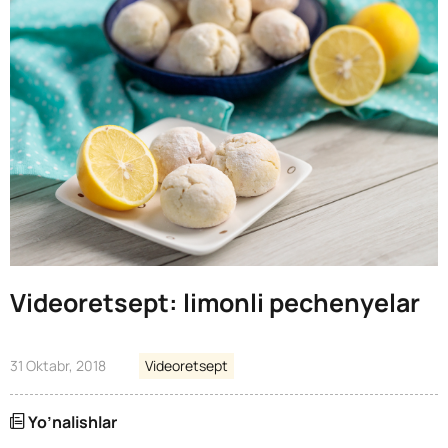
Videoretsept: limonli pechenyelar
31 Oktabr, 2018
Videoretsept
Yo’nalishlar