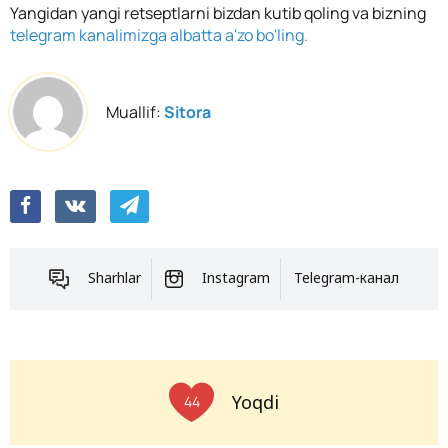
Yangidan yangi retseptlarni bizdan kutib qoling va bizning
telegram kanalimizga albatta a'zo bo'ling.
Muallif:
Sitora
Sharhlar
Instagram
Telegram-канал
Yoqdi
44