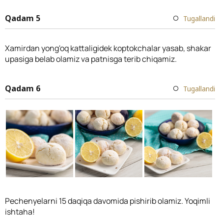
Qadam 5
Tugallandi
Xamirdan yong'oq kattaligidek koptokchalar yasab, shakar
upasiga belab olamiz va patnisga terib chiqamiz.
Qadam 6
Tugallandi
Pechenyelarni 15 daqiqa davomida pishirib olamiz. Yoqimli
ishtaha!