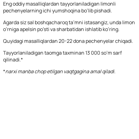
Eng oddiy masalliqlardan tayyorlaniladigan limonli
pechenyelarning ichi yumshoqina bo’lib pishadi.
Agarda siz sal boshqacharoq ta’mni istasangiz, unda limon
o’rniga apelsin po’sti va sharbatidan ishlatib ko’ring.
Quyidagi masalliqlardan 20-22 dona pechenyelar chiqadi.
Tayyorlaniladigan taomga taxminan 13 000 so’m sarf
qilinadi.*
*
narxi manba chop etilgan vaqtgagina amal qiladi.