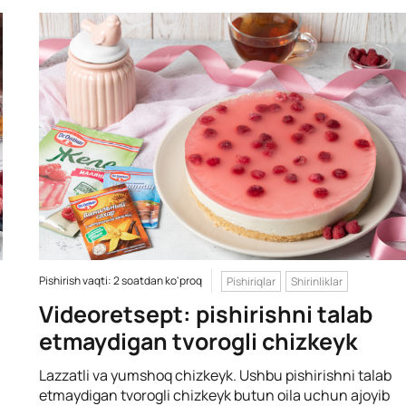
Pishirish vaqti: 2 soatdan ko'proq
Pishiriqlar
Shirinliklar
Videoretsept: pishirishni talab
etmaydigan tvorogli chizkeyk
Lazzatli va yumshoq chizkeyk. Ushbu pishirishni talab
etmaydigan tvorogli chizkeyk butun oila uchun ajoyib