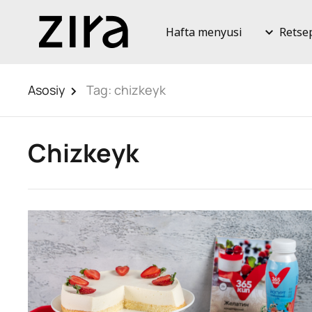
Hafta menyusi
Retse
Asosiy
Tag:
chizkeyk
Chizkeyk