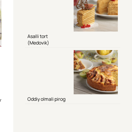
Asalli tort
(Medovik)
Oddiy olmali pirog
r