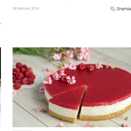
28 Sentabr, 2018
Sharhla
r