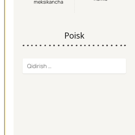
meksikancha
Poisk