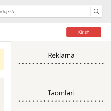
Kirish
Reklama
Taomlari