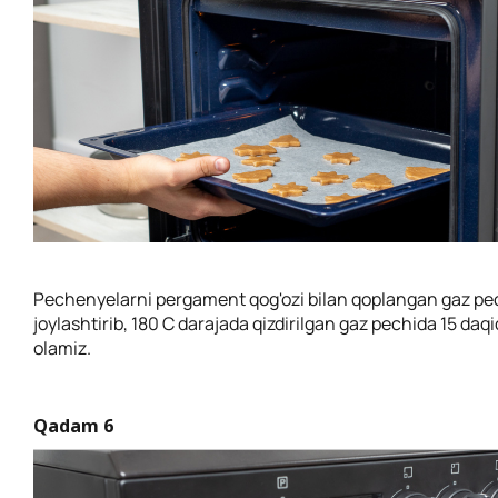
Pechenyelarni pergament qog'ozi bilan qoplangan gaz pec
joylashtirib, 180 C darajada qizdirilgan gaz pechida 15 daqi
olamiz.
Qadam 6