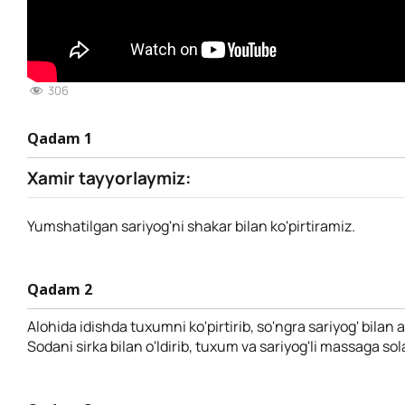
306
Qadam 1
Xamir tayyorlaymiz:
Yumshatilgan sariyog'ni shakar bilan ko'pirtiramiz.
Qadam 2
Alohida idishda tuxumni ko'pirtirib, so'ngra sariyog' bilan 
Sodani sirka bilan o'ldirib, tuxum va sariyog'li massaga so