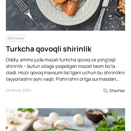
Shirinliklar
Turkcha qovoqli shirinlik
Oddiy, ammo juda mazali turkcha qovoq va yong’oqli
shirinlik – butun oilaga yoqadigan mazali taom bo’la
oladi. Hozir qovoq mavsumi bo’lgani uchun bu shirinlikni
tayyorlashni ayni vaqti. Pishirishni ortga surmasdan,...
24 Yanvar, 2020
Sharhlar