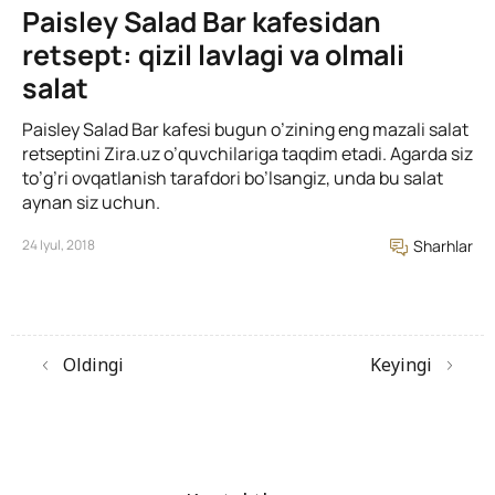
Paisley Salad Bar kafesidan
retsept: qizil lavlagi va olmali
salat
Paisley Salad Bar kafesi bugun o’zining eng mazali salat
retseptini Zira.uz o’quvchilariga taqdim etadi. Agarda siz
to’g’ri ovqatlanish tarafdori bo’lsangiz, unda bu salat
aynan siz uchun.
24 Iyul, 2018
Sharhlar
Oldingi
Keyingi