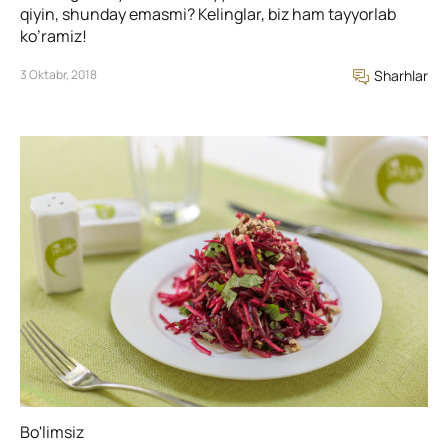
qiyin, shunday emasmi? Kelinglar, biz ham tayyorlab
ko’ramiz!
3 Oktabr, 2018
Sharhlar
Bo'limsiz