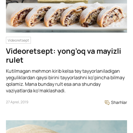
Videoretsept
Videoretsept: yong’oq va mayizli
rulet
Kutilmagan mehmon kirib kelsa tey tayyorlaniladigan
yeguliklardan qaysi birini tayyorlashni ko’pincha bilmay
qolamiz. Mana bunday rult esa ana shunday
vaziyatlarda ko’maklashadi.
27 Aprel, 2019
Sharhlar