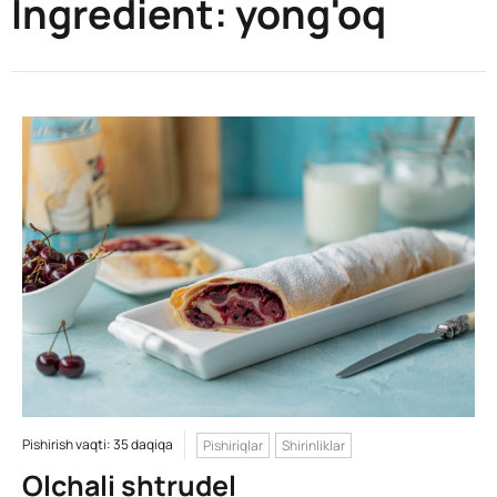
Ingredient:
yong'oq
Pishirish vaqti: 35 daqiqa
Pishiriqlar
Shirinliklar
Olchali shtrudel