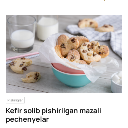
Pishiriqlar
Kefir solib pishirilgan mazali
pechenyelar