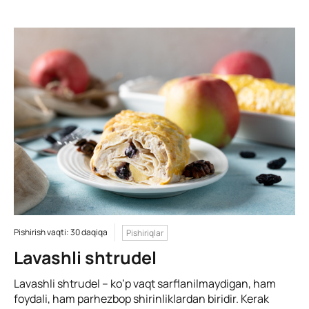
Pishirish vaqti: 30 daqiqa
Pishiriqlar
Lavashli shtrudel
Lavashli shtrudel – ko’p vaqt sarflanilmaydigan, ham
foydali, ham parhezbop shirinliklardan biridir. Kerak