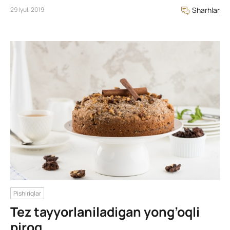
29 Iyul, 2019
Sharhlar
Pishiriqlar
Tez tayyorlaniladigan yong’oqli
pirog