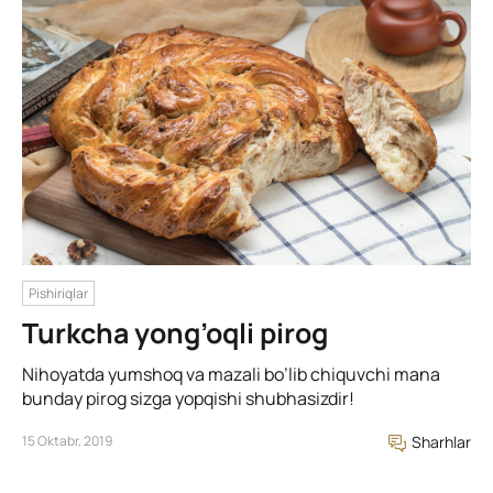
Pishiriqlar
Turkcha yong’oqli pirog
Nihoyatda yumshoq va mazali bo’lib chiquvchi mana
bunday pirog sizga yopqishi shubhasizdir!
15 Oktabr, 2019
Sharhlar