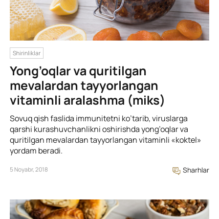
Shirinliklar
Yong’oqlar va quritilgan
mevalardan tayyorlangan
vitaminli aralashma (miks)
Sovuq qish faslida immunitetni ko’tarib, viruslarga
qarshi kurashuvchanlikni oshirishda yong’oqlar va
quritilgan mevalardan tayyorlangan vitaminli «koktel»
yordam beradi.
5 Noyabr, 2018
Sharhlar