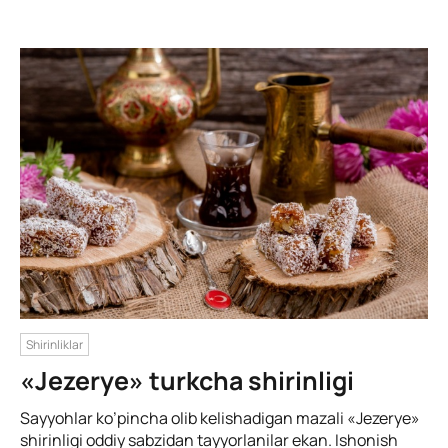
Shirinliklar
«Jezerye» turkcha shirinligi
Sayyohlar ko’pincha olib kelishadigan mazali «Jezerye»
shirinligi oddiy sabzidan tayyorlanilar ekan. Ishonish