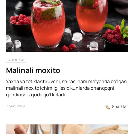
Ichimliklar
Malinali moxito
Yaxna va tetiklantiruvchi, shirasi ham me’yorida bo’lgan
malinali moxito ichimligi issiq kunlarda chanqoqni
qondirishda juda qo’l keladi.
7 Iyun, 2019
Sharhlar