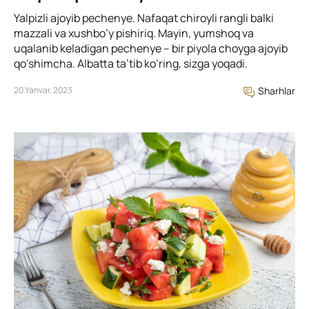
Yalpizli ajoyib pechenye. Nafaqat chiroyli rangli balki
mazzali va xushbo’y pishiriq. Mayin, yumshoq va
uqalanib keladigan pechenye – bir piyola choyga ajoyib
qo’shimcha. Albatta ta’tib ko’ring, sizga yoqadi.
20 Yanvar, 2023
Sharhlar