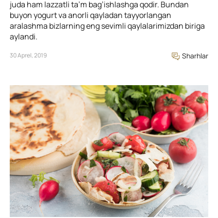
juda ham lazzatli ta’m bag’ishlashga qodir. Bundan
buyon yogurt va anorli qayladan tayyorlangan
aralashma bizlarning eng sevimli qaylalarimizdan biriga
aylandi.
30 Aprel, 2019
Sharhlar