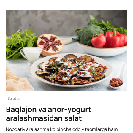
Salatlar
Baqlajon va anor-yogurt
aralashmasidan salat
Noodatiy aralashma ko’pincha oddiy taomlarga ham