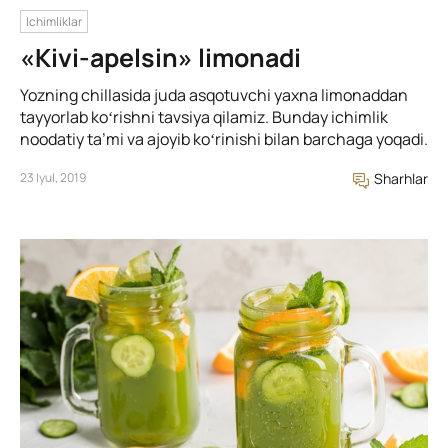
Ichimliklar
«Kivi-apelsin» limonadi
Yozning chillasida juda asqotuvchi yaxna limonaddan
tayyorlab koʻrishni tavsiya qilamiz. Bunday ichimlik
noodatiy ta’mi va ajoyib koʻrinishi bilan barchaga yoqadi.
23 Iyul, 2019
Sharhlar