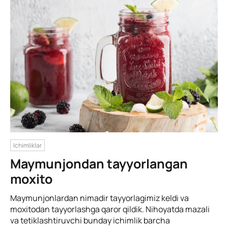
Ichimliklar
Maymunjondan tayyorlangan
moxito
Maymunjonlardan nimadir tayyorlagimiz keldi va
moxitodan tayyorlashga qaror qildik. Nihoyatda mazali
va tetiklashtiruvchi bunday ichimlik barcha