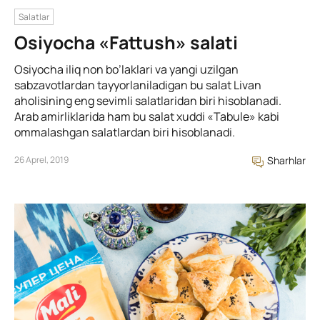
Salatlar
Osiyocha «Fattush» salati
Osiyocha iliq non bo’laklari va yangi uzilgan
sabzavotlardan tayyorlaniladigan bu salat Livan
aholisining eng sevimli salatlaridan biri hisoblanadi.
Arab amirliklarida ham bu salat xuddi «Tabule» kabi
ommalashgan salatlardan biri hisoblanadi.
26 Aprel, 2019
Sharhlar