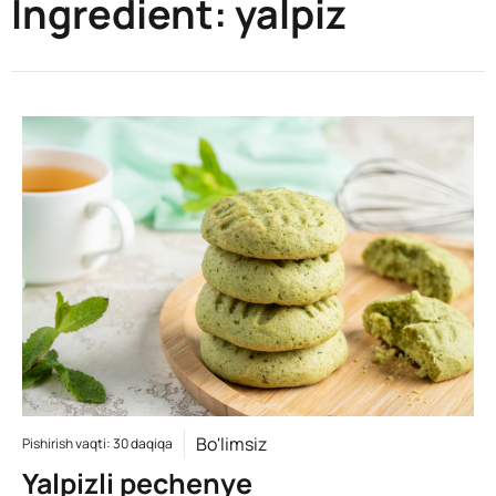
Ingredient:
yalpiz
Bo'limsiz
Pishirish vaqti: 30 daqiqa
Yalpizli pechenye