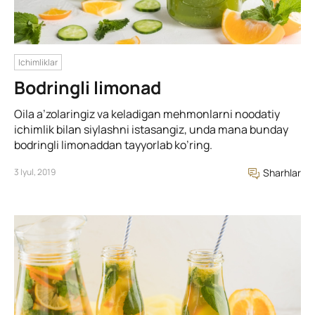
Ichimliklar
Bodringli limonad
Oila a’zolaringiz va keladigan mehmonlarni noodatiy
ichimlik bilan siylashni istasangiz, unda mana bunday
bodringli limonaddan tayyorlab ko’ring.
3 Iyul, 2019
Sharhlar