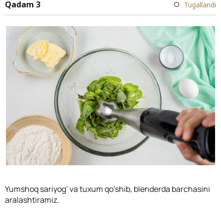
Qadam 3
Tugallandi
Yumshoq sariyog’ va tuxum qo’shib, blenderda barchasini
aralashtiramiz.