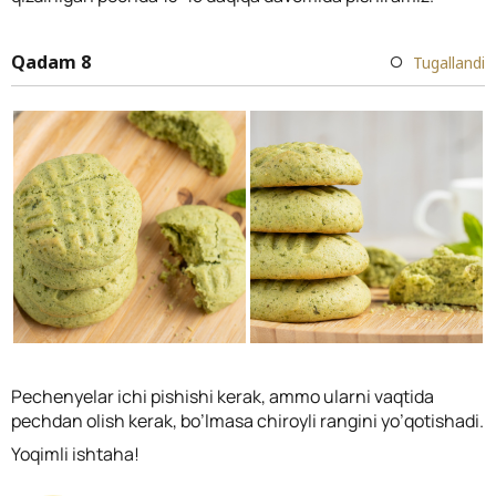
Qadam 8
Tugallandi
Pechenyelar ichi pishishi kerak, ammo ularni vaqtida
pechdan olish kerak, bo’lmasa chiroyli rangini yo’qotishadi.
Yoqimli ishtaha!