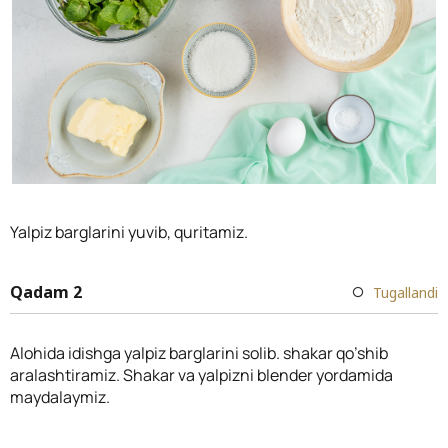
Yalpiz barglarini yuvib, quritamiz.
Qadam 2
Tugallandi
Alohida idishga yalpiz barglarini solib. shakar qo’shib
aralashtiramiz. Shakar va yalpizni blender yordamida
maydalaymiz.