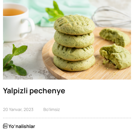
Yalpizli pechenye
20 Yanvar, 2023
Bo'limsiz
Yo’nalishlar