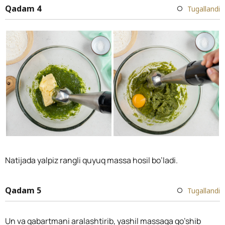
Qadam 4
Tugallandi
Natijada yalpiz rangli quyuq massa hosil bo’ladi.
Qadam 5
Tugallandi
Un va qabartmani aralashtirib, yashil massaga qo’shib