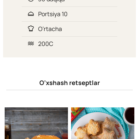
Portsiya 10
O’rtacha
200C
O’xshash retseptlar