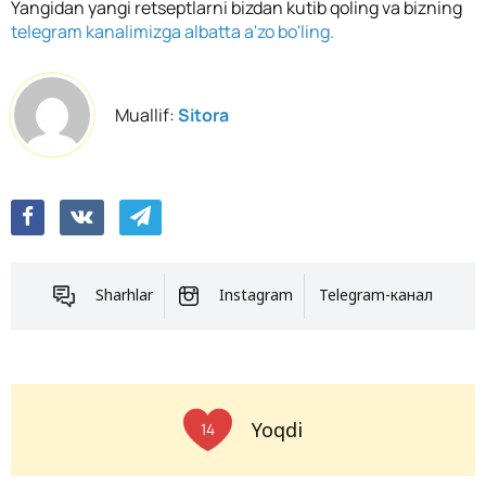
Yangidan yangi retseptlarni bizdan kutib qoling va bizning
telegram kanalimizga albatta a'zo bo'ling.
Muallif:
Sitora
Sharhlar
Instagram
Telegram-канал
Yoqdi
14