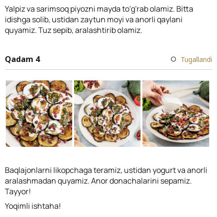
Yalpiz va sarimsoq piyozni mayda to'g'rab olamiz. Bitta
idishga solib, ustidan zaytun moyi va anorli qaylani
quyamiz. Tuz sepib, aralashtirib olamiz.
Qadam 4
Tugallandi
Baqlajonlarni likopchaga teramiz, ustidan yogurt va anorli
aralashmadan quyamiz. Anor donachalarini sepamiz.
Tayyor!
Yoqimli ishtaha!