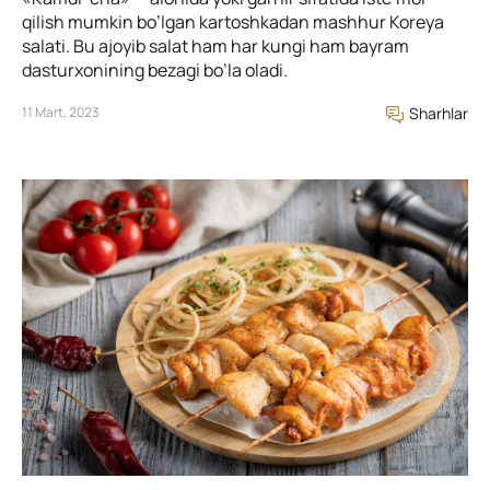
qilish mumkin bo’lgan kartoshkadan mashhur Koreya
salati. Bu ajoyib salat ham har kungi ham bayram
dasturxonining bezagi bo’la oladi.
11 Mart, 2023
Sharhlar