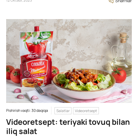
12 Oktabr, 2023
Sharhlar
Pishirish vaqti: 30 daqiqa
Salatlar
Videoretsept
Videoretsept: teriyaki tovuq bilan
iliq salat