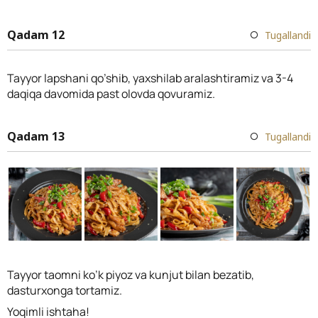
Qadam 12
Tugallandi
Tayyor lapshani qo’shib, yaxshilab aralashtiramiz va 3-4
daqiqa davomida past olovda qovuramiz.
Qadam 13
Tugallandi
Tayyor taomni ko’k piyoz va kunjut bilan bezatib,
dasturxonga tortamiz.
Yoqimli ishtaha!