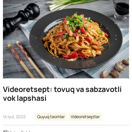
Videoretsept: tovuq va sabzavotli
vok lapshasi
14 Iyul, 2022
Quyuq taomlar
Videoretseptlar