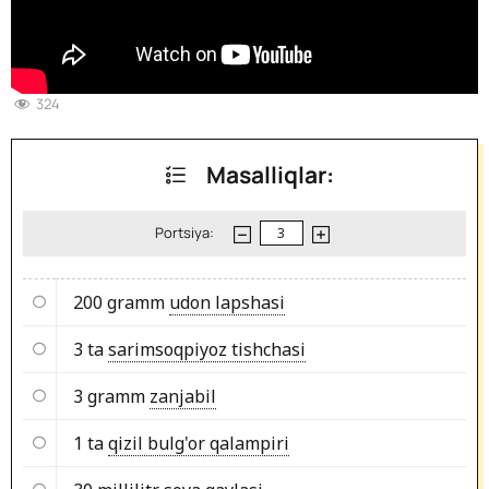
324
Masalliqlar:
Portsiya:
200 gramm
udon lapshasi
3 ta
sarimsoqpiyoz tishchasi
3 gramm
zanjabil
1 ta
qizil bulg'or qalampiri