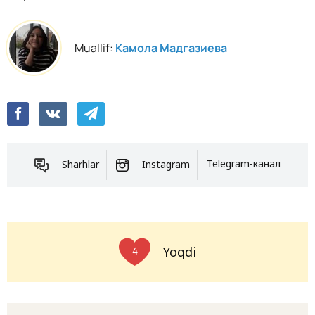
Muallif:
Камола Мадгазиева
Sharhlar
Instagram
Telegram-канал
Yoqdi
4