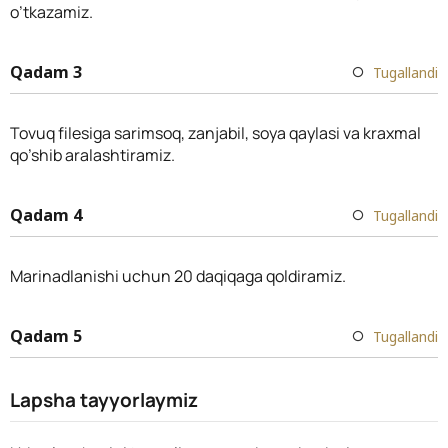
o’tkazamiz.
Qadam 3
Tugallandi
Tovuq filesiga sarimsoq, zanjabil, soya qaylasi va kraxmal
qo’shib aralashtiramiz.
Qadam 4
Tugallandi
Marinadlanishi uchun 20 daqiqaga qoldiramiz.
Qadam 5
Tugallandi
Lapsha tayyorlaymiz