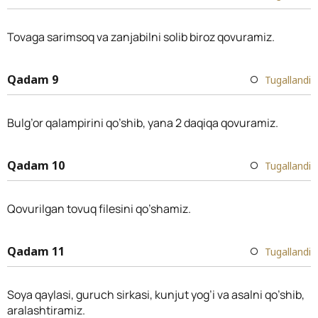
Tovaga sarimsoq va zanjabilni solib biroz qovuramiz.
Qadam 9
Tugallandi
Bulg’or qalampirini qo’shib, yana 2 daqiqa qovuramiz.
Qadam 10
Tugallandi
Qovurilgan tovuq filesini qo’shamiz.
Qadam 11
Tugallandi
Soya qaylasi, guruch sirkasi, kunjut yog’i va asalni qo’shib,
aralashtiramiz.