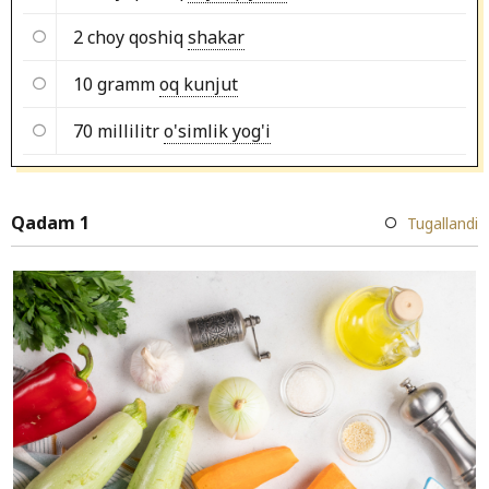
2 choy qoshiq
shakar
10 gramm
oq kunjut
70 millilitr
o'simlik yog'i
Qadam 1
Tugallandi