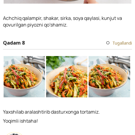
Achchiq qalampir, shakar, sirka, soya qaylasi, kunjut va
qovurilgan piyozni qo’shamiz.
Qadam 8
Tugallandi
Yaxshilab aralashtirib dasturxonga tortamiz.
Yoqimli ishtaha!