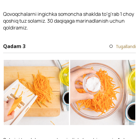
Qovoqchalarni ingichka somoncha shaklda to’g’rab 1 choy
qoshiq tuz solamiz. 30 daqiqaga marinadlanish uchun
qoldiramiz.
Qadam 3
Tugallandi