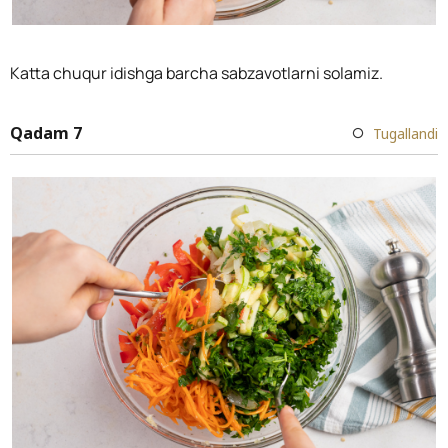
Katta chuqur idishga barcha sabzavotlarni solamiz.
Qadam 7
Tugallandi