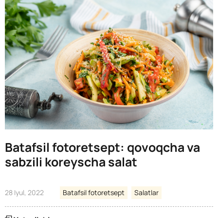
Batafsil fotoretsept: qovoqcha va
sabzili koreyscha salat
28 Iyul, 2022
Batafsil fotoretsept
Salatlar