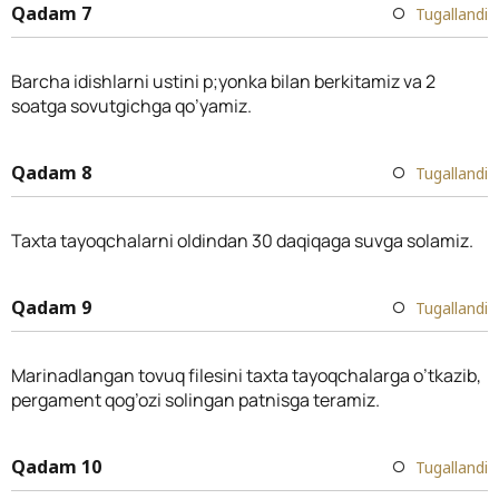
Qadam 7
Tugallandi
Barcha idishlarni ustini p;yonka bilan berkitamiz va 2
soatga sovutgichga qo’yamiz.
Qadam 8
Tugallandi
Taxta tayoqchalarni oldindan 30 daqiqaga suvga solamiz.
Qadam 9
Tugallandi
Marinadlangan tovuq filesini taxta tayoqchalarga o’tkazib,
pergament qog’ozi solingan patnisga teramiz.
Qadam 10
Tugallandi