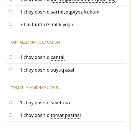
1 choy qoshiq
sarimsoqpiyoz kukuni
30 millilitr
o'simlik yog'i
XANTALLIK MARINAD UCHUN
1 choy qoshiq
xantal
1 choy qoshiq
suyuq asal
TOMATLIK MARINAD UCHUN
1 choy qoshiq
smetana
1 choy qoshiq
tomat pastasi