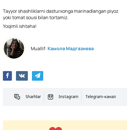
Tayyor shashliklarni dasturxonga marinadlangan piyoz
yoki tomat sousi bilan tortamiz.
Yoqimli ishtaha!
Muallif:
Камола Мадгазиева
Sharhlar
Instagram
Telegram-канал