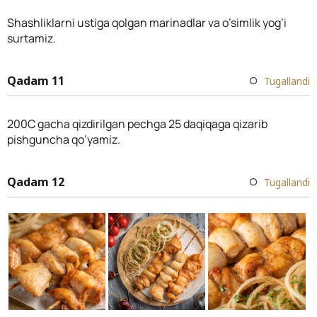
Shashliklarni ustiga qolgan marinadlar va o’simlik yog’i
surtamiz.
Qadam 11
Tugallandi
200C gacha qizdirilgan pechga 25 daqiqaga qizarib
pishguncha qo’yamiz.
Qadam 12
Tugallandi