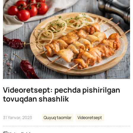
Videoretsept: pechda pishirilgan
tovuqdan shashlik
31 Yanvar, 2023
Quyuq taomlar
Videoretsept