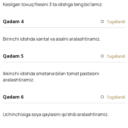
Kesilgan tovuq filesini 3 ta idishga teng bo’lamiz.
Qadam 4
Tugallandi
Birinchi idishda xantal va asalni aralashtiramiz.
Qadam 5
Tugallandi
Ikkinchi idishda smetana bilan tomat pastasini
aralashtiramiz.
Qadam 6
Tugallandi
Uchinchisiga soya qaylasini qo’shib aralashtiramiz.