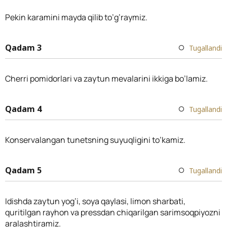
Pekin karamini mayda qilib to’g’raymiz.
Qadam 3
Tugallandi
Cherri pomidorlari va zaytun mevalarini ikkiga bo’lamiz.
Qadam 4
Tugallandi
Konservalangan tunetsning suyuqligini to’kamiz.
Qadam 5
Tugallandi
Idishda zaytun yog’i, soya qaylasi, limon sharbati,
quritilgan rayhon va pressdan chiqarilgan sarimsoqpiyozni
aralashtiramiz.