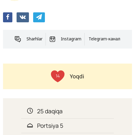
Sharhlar
Instagram
Telegram-канал
Yoqdi
14
25 daqiqa
Portsiya 5