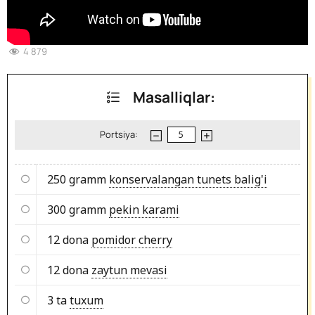
4 879
Masalliqlar:
Portsiya:
250 gramm
konservalangan tunets balig'i
300 gramm
pekin karami
12 dona
pomidor cherry
12 dona
zaytun mevasi
3 ta
tuxum