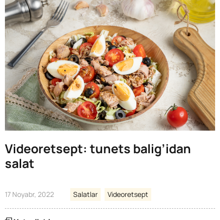
Videoretsept: tunets balig’idan
salat
17 Noyabr, 2022
Salatlar
Videoretsept