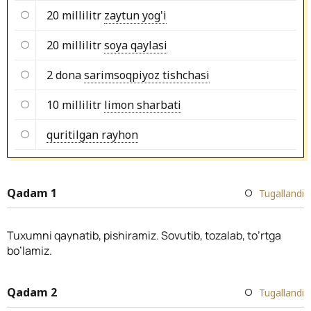
20 millilitr
zaytun yog'i
20 millilitr
soya qaylasi
2 dona
sarimsoqpiyoz tishchasi
10 millilitr
limon sharbati
quritilgan rayhon
Qadam 1
Tugallandi
Tuxumni qaynatib, pishiramiz. Sovutib, tozalab, to’rtga
bo’lamiz.
Qadam 2
Tugallandi