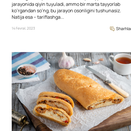
jarayonida qiyin tuyuladi, ammo bir marta tayyorlab
ko’rgandan so’ng, bu jarayon osonligini tushunasiz.
Natija esa – tariflashga...
14 Fevral, 2023
Sharhla