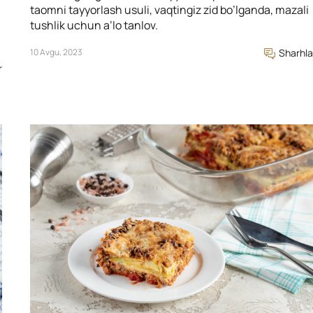
taomni tayyorlash usuli, vaqtingiz zid bo’lganda, mazali
tushlik uchun a’lo tanlov.
10 Avgu, 2023
Sharhla
r