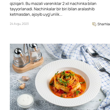
qiziqarli. Bu mazali vareniklar 2 xil nachinka bilan
tayyorlanadi. Nachinkalar bir biri bilan aralashib
ketmasdan, ajoyib uyg’unlik...
24 Avgu, 2023
Sharhla