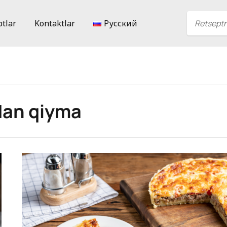
ptlar
Kontaktlar
Русский
dan qiyma