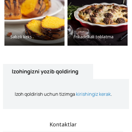
Sabzili keks
Frikadelkali toblatma
Izohingizni yozib qoldiring
Izoh qoldirish uchun tizimga
kirishingiz kerak
.
Kontaktlar