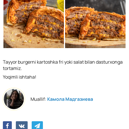
Tayyor burgerni kartoshka fri yoki salat bilan dasturxonga
tortamiz.
Yoqimli ishtaha!
Muallif:
Камола Мадгазиева