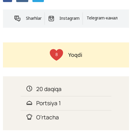
Sharhlar
Instagram
Telegram-канал
Yoqdi
8
20 daqiqa
Portsiya 1
O’rtacha