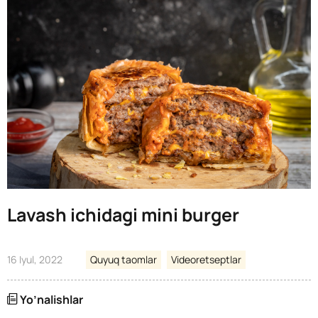
Lavash ichidagi mini burger
16 Iyul, 2022
Quyuq taomlar
Videoretseptlar
Yo’nalishlar