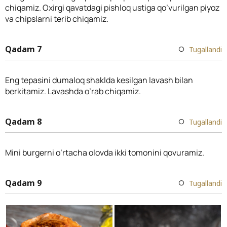
chiqamiz. Oxirgi qavatdagi pishloq ustiga qo’vurilgan piyoz
va chipslarni terib chiqamiz.
Qadam 7
Tugallandi
Eng tepasini dumaloq shaklda kesilgan lavash bilan
berkitamiz. Lavashda o’rab chiqamiz.
Qadam 8
Tugallandi
Mini burgerni o’rtacha olovda ikki tomonini qovuramiz.
Qadam 9
Tugallandi