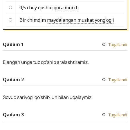
0,5 choy qoshiq
qora murch
Bir chimdim
maydalangan muskat yong'og'i
Qadam 1
Tugallandi
Elangan unga tuz qo’shib aralashtiramiz.
Qadam 2
Tugallandi
Sovuq sariyog’ qo’shib, un bilan uqalaymiz.
Qadam 3
Tugallandi