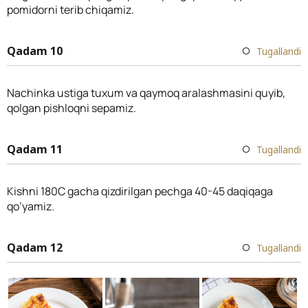
pomidorni terib chiqamiz.
Qadam 10
Tugallandi
Nachinka ustiga tuxum va qaymoq aralashmasini quyib,
qolgan pishloqni sepamiz.
Qadam 11
Tugallandi
Kishni 180C gacha qizdirilgan pechga 40-45 daqiqaga
qo’yamiz.
Qadam 12
Tugallandi