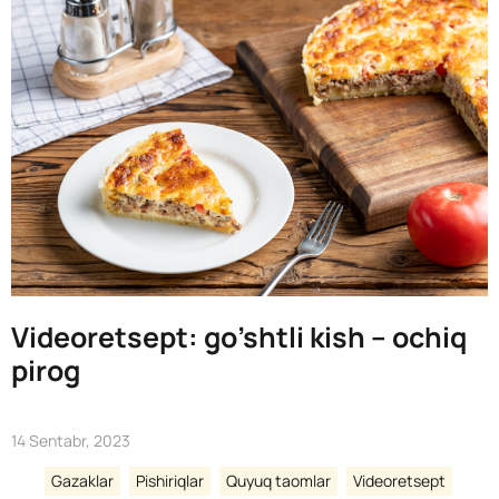
Videoretsept: go’shtli kish – ochiq
pirog
14 Sentabr, 2023
Gazaklar
Pishiriqlar
Quyuq taomlar
Videoretsept