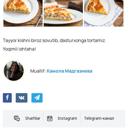
Tayyor kishni biroz sovutib, dasturxonga tortamiz.
Yoqimli ishtaha!
Muallif:
Камола Мадгазиева
Sharhlar
Instagram
Telegram-канал