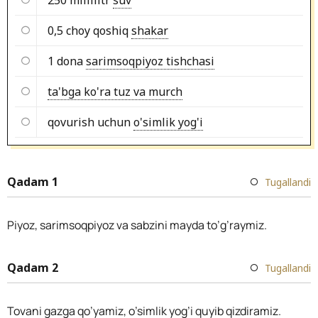
0,5 choy qoshiq
shakar
1 dona
sarimsoqpiyoz tishchasi
ta'bga ko'ra tuz va murch
qovurish uchun
o'simlik yog'i
Qadam 1
Tugallandi
Piyoz, sarimsoqpiyoz va sabzini mayda to’g’raymiz.
Qadam 2
Tugallandi
Tovani gazga qo’yamiz, o’simlik yog’i quyib qizdiramiz.