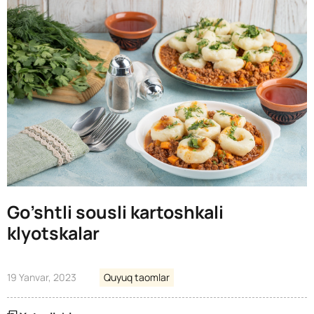
Go’shtli sousli kartoshkali
klyotskalar
19 Yanvar, 2023
Quyuq taomlar