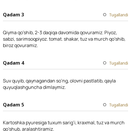
Qadam 3
Tugallandi
Qiyma qo’shib, 2-3 daqiqa davomida qovuramiz. Piyoz,
sabzi, sarimsoqpiyoz. tomat. shakar, tuz va murch qo’shib,
biroz qovuramiz.
Qadam 4
Tugallandi
Suv quyib, qaynagandan so’ng, olovni pastlatib, qayla
quyuqlashguncha dimlaymiz.
Qadam 5
Tugallandi
Kartoshka pyuresiga tuxum sarig’i, kraxmal, tuz va murch
qo’shub, aralashtiramiz.