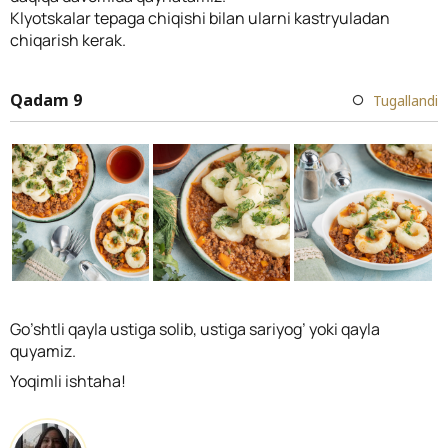
Klyotskalar tepaga chiqishi bilan ularni kastryuladan
chiqarish kerak.
Qadam 9
Tugallandi
Go’shtli qayla ustiga solib, ustiga sariyog’ yoki qayla
quyamiz.
Yoqimli ishtaha!