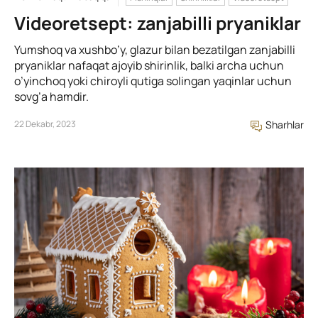
Videoretsept: zanjabilli pryaniklar
Yumshoq va xushbo’y, glazur bilan bezatilgan zanjabilli
pryaniklar nafaqat ajoyib shirinlik, balki archa uchun
o’yinchoq yoki chiroyli qutiga solingan yaqinlar uchun
sovg’a hamdir.
22 Dekabr, 2023
Sharhlar