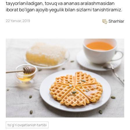
tayyorlaniladigan, tovuq va ananas aralashmasidan
iborat bo’lgan ajoyib yegulik bilan sizlarni tanishtiramiz.
22 Yanvar, 2019
Sharhlar
to'g'ri ovqatlanish tartibi