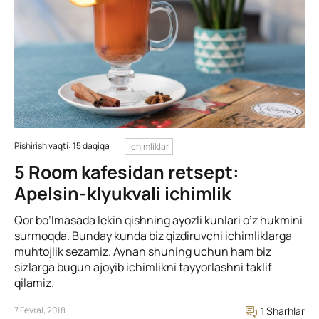
Pishirish vaqti: 15 daqiqa
Ichimliklar
5 Room kafesidan retsept:
Apelsin-klyukvali ichimlik
Qor bo’lmasada lekin qishning ayozli kunlari o’z hukmini
surmoqda. Bunday kunda biz qizdiruvchi ichimliklarga
muhtojlik sezamiz. Aynan shuning uchun ham biz
sizlarga bugun ajoyib ichimlikni tayyorlashni taklif
qilamiz.
7 Fevral, 2018
1 Sharhlar