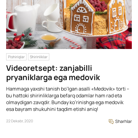
Pishiriqlar
Shirinliklar
Videoretsept: zanjabilli
pryaniklarga ega medovik
Hammaga yaxshi tanish bo’lgan asalli «Medovik» torti –
bu hattoki shirinliklarga befarq odamlar ham rad eta
olmaydigan zavqdir. Bunday ko’rinishga ega medovik
esa bayram shukuhini taqdim etishi aniq!
22 Dekabr, 2020
Sharhlar