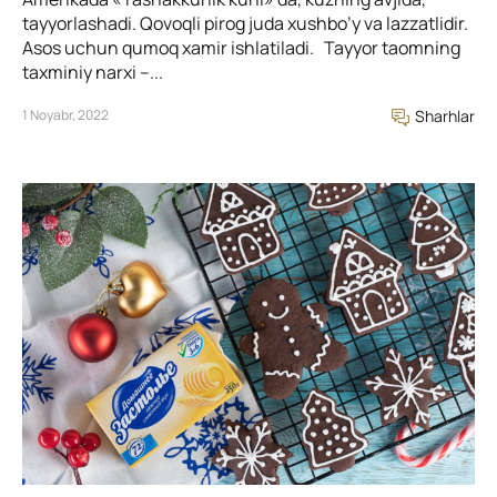
tayyorlashadi. Qovoqli pirog juda xushbo’y va lazzatlidir.
Asos uchun qumoq xamir ishlatiladi. Tayyor taomning
taxminiy narxi –...
1 Noyabr, 2022
Sharhlar