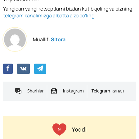
Yangidan yangi retseptlarni bizdan kutib qoling va bizning
telegram kanalimizga albatta a'zo bo'ling.
Muallif:
Sitora
Sharhlar
Instagram
Telegram-канал
Yoqdi
9