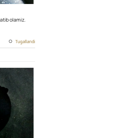
atib olamiz.
Tugallandi