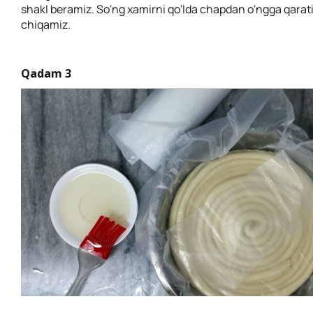
shakl beramiz. So'ng xamirni qo'lda chapdan o'ngga qarat
chiqamiz.
Qadam 3