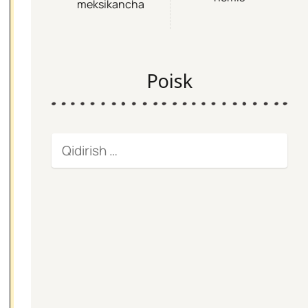
meksikancha
Poisk