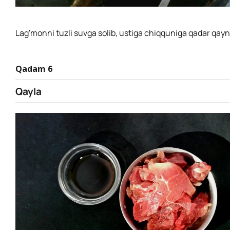
Lag'monni tuzli suvga solib, ustiga chiqquniga qadar qayn
Qadam 6
Qayla