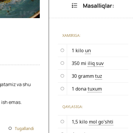
Masalliqlar:
XAMIRIGA:
1 kilo
un
350 mi
iliq suv
30 gramm
tuz
rgatamiz va shu
1 dona
tuxum
 ish emas.
QAYLASIGA:
1,5 kilo
mol go'shti
Tugallandi