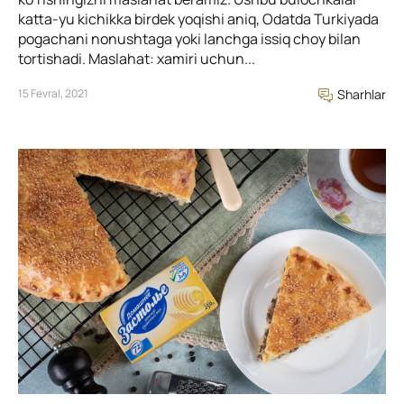
katta-yu kichikka birdek yoqishi aniq, Odatda Turkiyada
pogachani nonushtaga yoki lanchga issiq choy bilan
tortishadi. Maslahat: xamiri uchun...
15 Fevral, 2021
Sharhlar