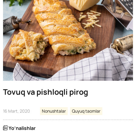
Tovuq va pishloqli pirog
16 Mart, 2020
Nonushtalar
Quyuq taomlar
Yo’nalishlar