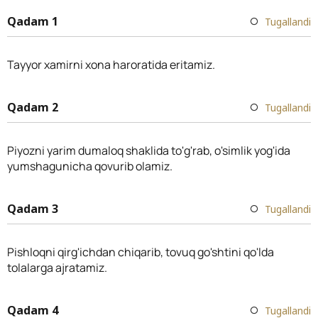
Qadam 1
Tugallandi
Tayyor xamirni xona haroratida eritamiz.
Qadam 2
Tugallandi
Piyozni yarim dumaloq shaklida to'g'rab, o'simlik yog'ida
yumshagunicha qovurib olamiz.
Qadam 3
Tugallandi
Pishloqni qirg'ichdan chiqarib, tovuq go'shtini qo'lda
tolalarga ajratamiz.
Qadam 4
Tugallandi