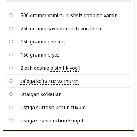
500 gramm
xamirturushsiz qatlama xamir
250 gramm
qaynatilgan tovuq filesi
150 gramm
pishloq
150 gramm
piyoz
2 osh qoshiq
o'simlik yog'i
ta'bga ko'ra tuz va murch
istalgan ko'katlar
ustiga suritish uchun tuxum
ustiga sepish uchun kunjut