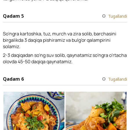
Qadam 5
Tugallandi
So'ngra kartoshka, tuz, murch va zira solib, barchasini
birgalikda 3 daqiqa pishiramiz va bulg'or qalampirini
solamiz.
2-3 daqiqadan so'ng suv solib, qaynatamiz so'ngra o'rtacha
olovda 45-50 daqiqa qaynatamiz.
Qadam 6
Tugallandi