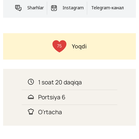
Sharhlar
Instagram
Telegram-канал
Yoqdi
75
1 soat 20 daqiqa
Portsiya 6
O’rtacha