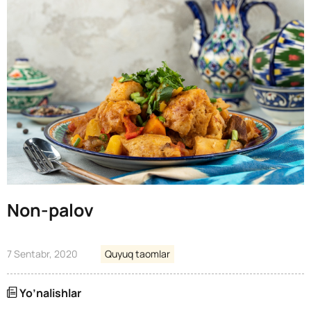
Non-palov
7 Sentabr, 2020
Quyuq taomlar
Yo’nalishlar