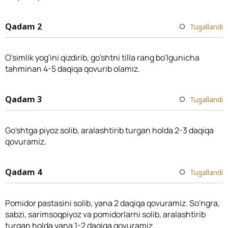
Qadam 2
Tugallandi
O'simlik yog'ini qizdirib, go'shtni tilla rang bo'lgunicha
tahminan 4-5 daqiqa qovurib olamiz.
Qadam 3
Tugallandi
Go'shtga piyoz solib, aralashtirib turgan holda 2-3 daqiqa
qovuramiz.
Qadam 4
Tugallandi
Pomidor pastasini solib, yana 2 daqiqa qovuramiz. So'ngra,
sabzi, sarimsoqpiyoz va pomidorlarni solib, aralashtirib
turgan holda yana 1-2 daqiqa qovuramiz.