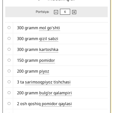
Portsiya:
300 gramm
mol go'shti
300 gramm
qizil sabzi
300 gramm
kartoshka
150 gramm
pomidor
200 gramm
piyoz
3 ta
sarimsoqpiyoz tishchasi
200 gramm
bulg'or qalampiri
2 osh qoshiq
pomidor qaylasi