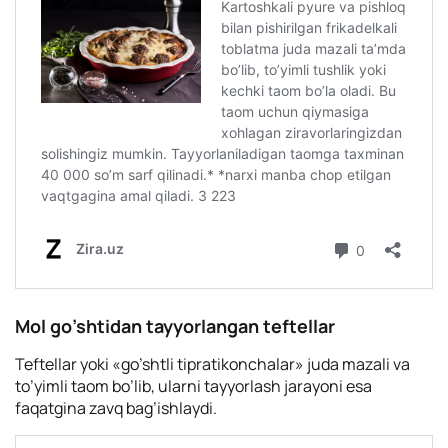
Mol go’shtidan tayyorlangan teftellar
Teftellar yoki «go’shtli tipratikonchalar» juda mazali va
to’yimli taom bo’lib, ularni tayyorlash jarayoni esa
faqatgina zavq bag’ishlaydi.