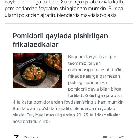
qayla bilan birga tortiladi.Xohishga qarab siz 4 ta katta
pomidorlardan foydalanishingiz ham mumkin. Bunda
ularni po’stidan ajratib, blenderda maydalab olasiz.