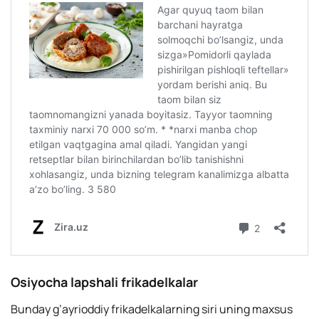
Osiyocha lapshali frikadelkalar
Bunday g’ayrioddiy frikadelkalarning siri uning maxsus