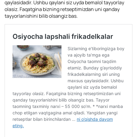
qaylasidadir. Ushbu qaylani siz uyda bemalol tayyorlay
olasiz. Faqatgina bizning retseptimizdan uni qanday
tayyorlanishini bilib olsangiz bas.