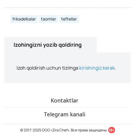
frikadelkalar
taomlar
teftellar
Izohingizni yozib qoldiring
Izoh qoldirish uchun tizimga
kirishingiz kerak
.
Kontaktlar
Telegram kanali
© 2017-2025 ООО «Zira Chef». Все права защищены.
18+