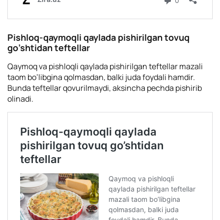
Pishloq-qaymoqli qaylada pishirilgan tovuq
go’shtidan teftellar
Qaymoq va pishloqli qaylada pishirilgan teftellar mazali
taom bo’libgina qolmasdan, balki juda foydali hamdir.
Bunda teftellar qovurilmaydi, aksincha pechda pishirib
olinadi.