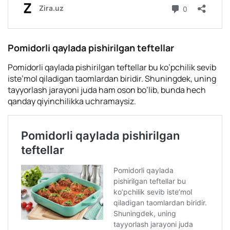
Pomidorli qaylada pishirilgan teftellar
Pomidorli qaylada pishirilgan teftellar bu ko’pchilik sevib
iste’mol qiladigan taomlardan biridir. Shuningdek, uning
tayyorlash jarayoni juda ham oson bo’lib, bunda hech
qanday qiyinchilikka uchramaysiz.