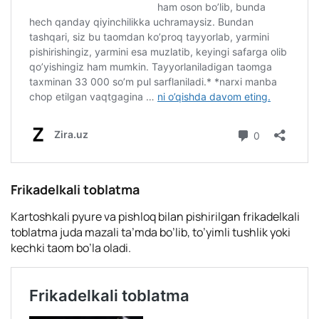
Frikadelkali toblatma
Kartoshkali pyure va pishloq bilan pishirilgan frikadelkali
toblatma juda mazali ta’mda bo’lib, to’yimli tushlik yoki
kechki taom bo’la oladi.