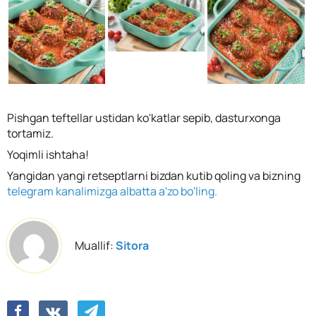
Pishgan teftellar ustidan ko'katlar sepib, dasturxonga
tortamiz.
Yoqimli ishtaha!
Yangidan yangi retseptlarni bizdan kutib qoling va bizning
telegram kanalimizga albatta a'zo bo'ling.
Muallif:
Sitora