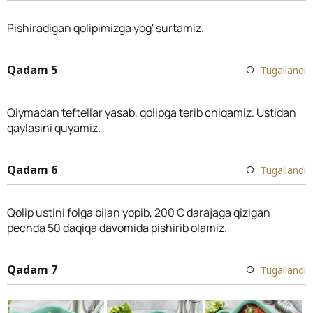
Pishiradigan qolipimizga yog' surtamiz.
Qadam 5
Tugallandi
Qiymadan teftellar yasab, qolipga terib chiqamiz. Ustidan
qaylasini quyamiz.
Qadam 6
Tugallandi
Qolip ustini folga bilan yopib, 200 C darajaga qizigan
pechda 50 daqiqa davomida pishirib olamiz.
Qadam 7
Tugallandi