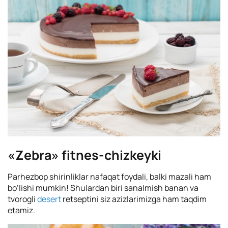
«Zebra» fitnes-chizkeyki
Parhezbop shirinliklar nafaqat foydali, balki mazali ham
bo’lishi mumkin! Shulardan biri sanalmish banan va
tvorogli
desert
retseptini siz azizlarimizga ham taqdim
etamiz.