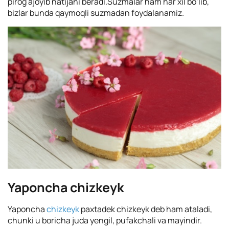
pirog ajoyib natijani beradi.Suzmalar ham har xil bo’lib,
bizlar bunda qaymoqli suzmadan foydalanamiz.
Yaponcha chizkeyk
Yaponcha
chizkeyk
paxtadek chizkeyk deb ham ataladi,
chunki u boricha juda yengil, pufakchali va mayindir.