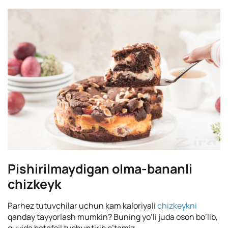
Pishirilmaydigan olma-bananli
chizkeyk
Parhez tutuvchilar uchun kam kaloriyali
chizkeykni
qanday tayyorlash mumkin? Buning yo’li juda oson bo’lib,