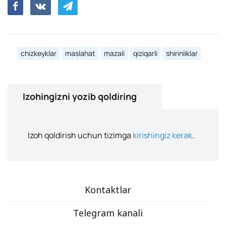
chizkeyklar
maslahat
mazali
qiziqarli
shirinliklar
Izohingizni yozib qoldiring
Izoh qoldirish uchun tizimga
kirishingiz kerak
.
Kontaktlar
Telegram kanali