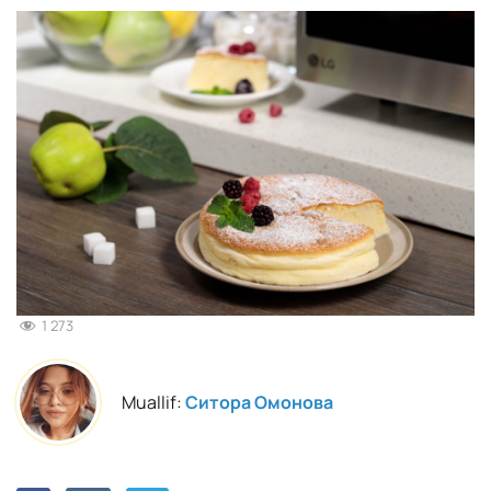
1 273
Muallif:
Ситора Омонова