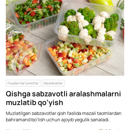
Foydali ma'lumotlar
Maslahatlar
Qishga sabzavotli aralashmalarni
muzlatib qo’yish
Muzlatilgan sabzavotlar qish faslida mazali taomlardan
bahramand bo’lish uchun ajoyib yegulik sanaladi.