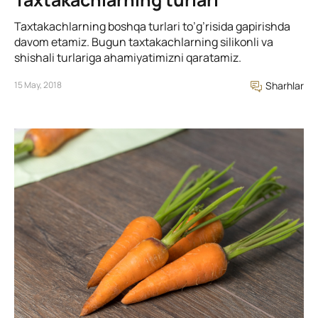
Taxtakachlarning boshqa turlari to’g’risida gapirishda
davom etamiz. Bugun taxtakachlarning silikonli va
shishali turlariga ahamiyatimizni qaratamiz.
15 May, 2018
Sharhlar