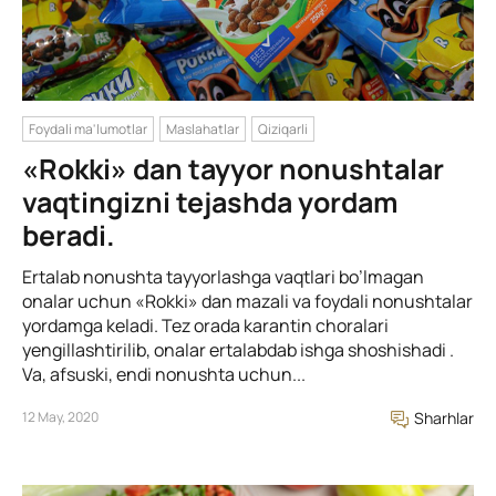
Foydali ma'lumotlar
Maslahatlar
Qiziqarli
«Rokki» dan tayyor nonushtalar
vaqtingizni tejashda yordam
beradi.
Ertalab nonushta tayyorlashga vaqtlari bo’lmagan
onalar uchun «Rokki» dan mazali va foydali nonushtalar
yordamga keladi. Tez orada karantin choralari
yengillashtirilib, onalar ertalabdab ishga shoshishadi .
Va, afsuski, endi nonushta uchun...
12 May, 2020
Sharhlar