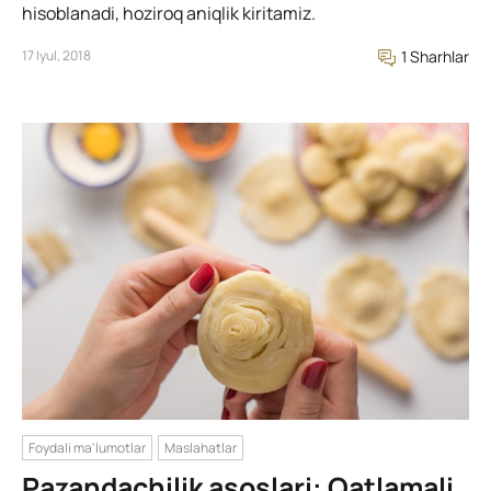
hisoblanadi, hoziroq aniqlik kiritamiz.
17 Iyul, 2018
1 Sharhlar
Foydali ma'lumotlar
Maslahatlar
Pazandachilik asoslari: Qatlamali