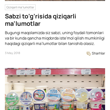
Qiziqarli ma'lumotlar
Sabzi to’g’risida qiziqarli
ma’lumotlar
Bugungi maqolamizda siz sabzi, uning foydali tomonlari
va bir kunda qancha miqdorda iste’mol qilish mumkinligi
haqidagi qiziqarli ma’lumotlar bilan tanishib olasiz.
3 May, 2018
Sharhlar