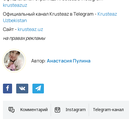
krusteazuz
Официальный канал Krusteaz в Telegram -
Krusteaz
Uzbekistan
Сайт -
krusteaz.uz
на правах рекламы
Автор:
Анастасия Пулина
Комментарий
Instagram
Telegram-канал