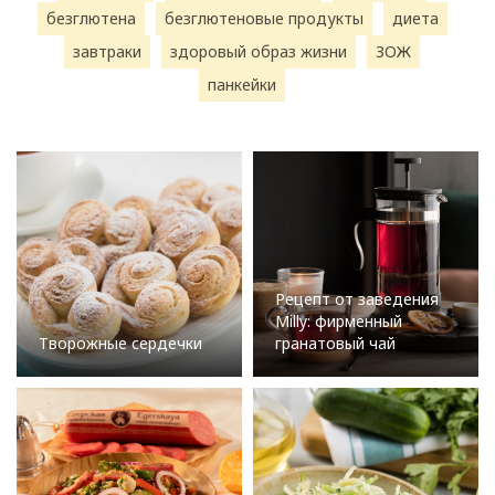
безглютена
безглютеновые продукты
диета
завтраки
здоровый образ жизни
ЗОЖ
панкейки
Рецепт от заведения
Milly: фирменный
Творожные сердечки
гранатовый чай