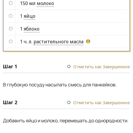
150 мл
молоко
1
яйцо
1
яблоко
1 ч. л.
растительного масла
Шаг 1
Отметить как Завершенное
В глубокую посуду насыпать смесь для панкейков.
Шаг 2
Отметить как Завершенное
Добавить яйцо и молоко, перемешать до однородности.