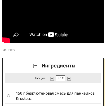
2 877
Ингредиенты
Порции:
150 г
безглютеновая смесь для панкейков
Krusteaz