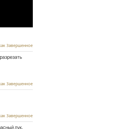
как Завершенное
 разрезать
как Завершенное
как Завершенное
асный лук,