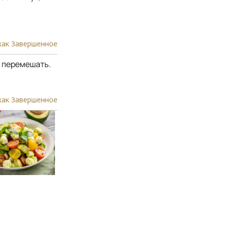
как Завершенное
о перемешать.
как Завершенное