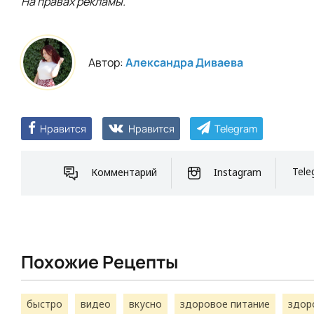
На правах рекламы.
Автор:
Александра Диваева
Нравится
Нравится
Telegram
Комментарий
Instagram
Tele
Похожие Рецепты
быстро
видео
вкусно
здоровое питание
здор