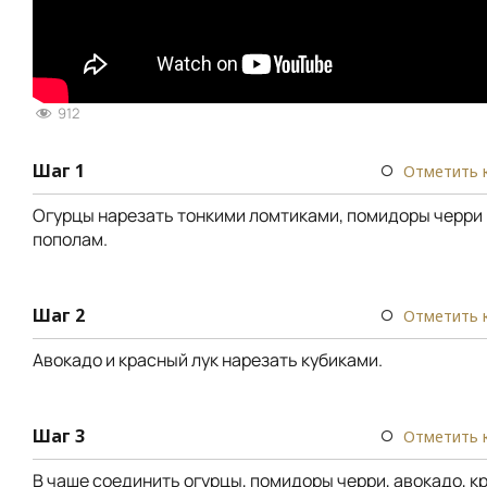
912
Шаг 1
Отметить 
Огурцы нарезать тонкими ломтиками, помидоры черри
пополам.
Шаг 2
Отметить 
Авокадо и красный лук нарезать кубиками.
Шаг 3
Отметить 
В чаше соединить огурцы, помидоры черри, авокадо, кр