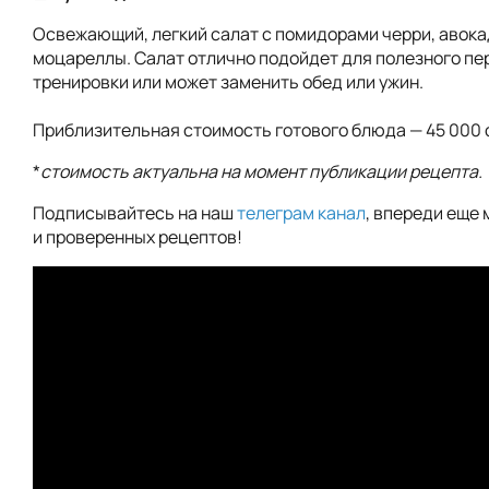
Освежающий, легкий салат с помидорами черри, авока
моцареллы. Салат отлично подойдет для полезного пе
тренировки или может заменить обед или ужин.
Приблизительная стоимость готового блюда — 45 000 
*
стоимость актуальна на момент публикации рецепта.
Подписывайтесь на наш
телеграм канал
, впереди еще 
и проверенных рецептов!