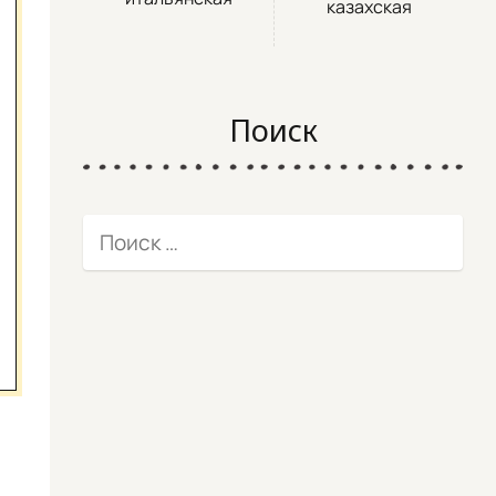
казахская
Поиск