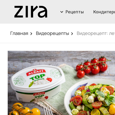
Рецепты
Кондитер
Главная
Видеорецепты
Видеорецепт: ле