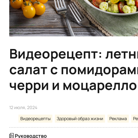
Видеорецепт: летн
салат с помидорам
черри и моцарелло
12 июля, 2024
Видеорецепты
Здоровый образ жизни
Реклама
Р
Руководство