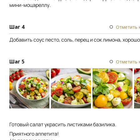
мини-моцареллу.
Шаг 4
Отметить 
Добавить соус песто, соль, перец и сок лимона, хорош
Шаг 5
Отметить 
Готовый салат украсить листиками базилика.
Приятного аппетита!