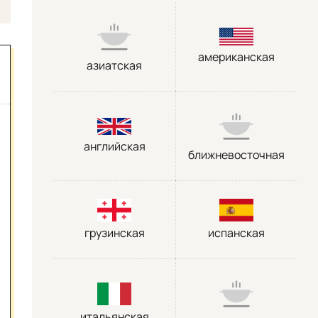
американская
азиатская
английская
ближневосточная
грузинская
испанская
итальянская