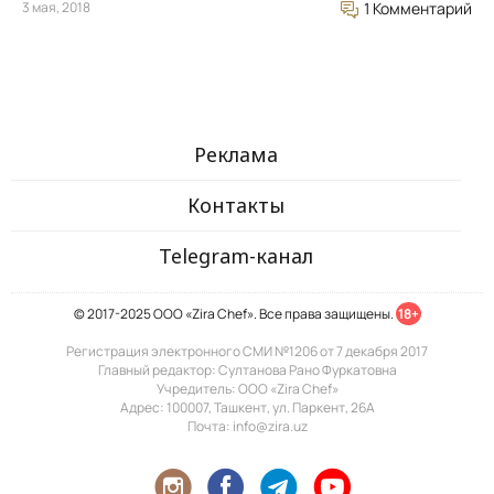
3 мая, 2018
1 Комментарий
Реклама
Контакты
Telegram-канал
© 2017-2025 ООО «Zira Chef». Все права защищены.
18+
Регистрация электронного СМИ №1206 от 7 декабря 2017
Главный редактор: Султанова Рано Фуркатовна
Учредитель: ООО «Zira Chef»
Адрес: 100007, Ташкент, ул. Паркент, 26А
Почта: info@zira.uz