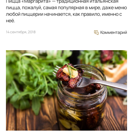
Пицца «Маргарита» — традиционная итальянская
пицца, пожалуй, самая популярная в мире, даже меню
любой пиццерии начинается, как правило, именно с
неё.
14 сентября, 2018
Комментарий