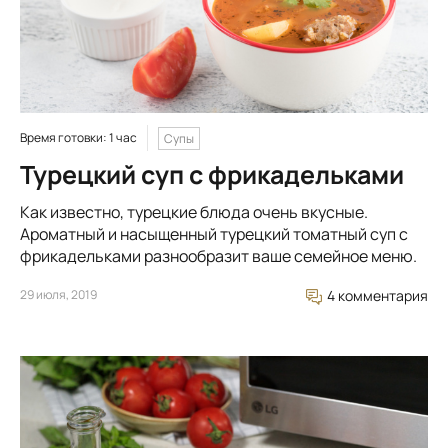
Время готовки: 1 час
Супы
Турецкий суп с фрикадельками
Как известно, турецкие блюда очень вкусные.
Ароматный и насыщенный турецкий томатный суп с
фрикадельками разнообразит ваше семейное меню.
29 июля, 2019
4 комментария