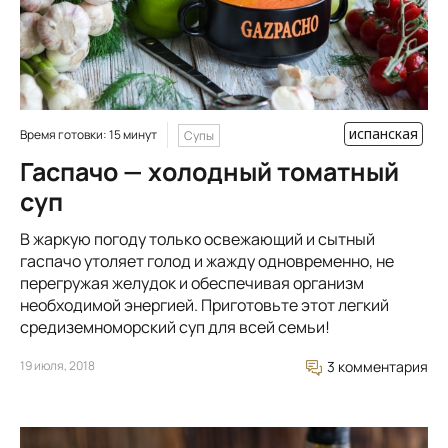
испанская
Время готовки: 15 минут
Супы
Гаспачо — холодный томатный
суп
В жаркую погоду только освежающий и сытный
гаспачо утоляет голод и жажду одновременно, не
перегружая желудок и обеспечивая организм
необходимой энергией. Приготовьте этот легкий
средиземноморский суп для всей семьи!
19 июля, 2018
3 комментария