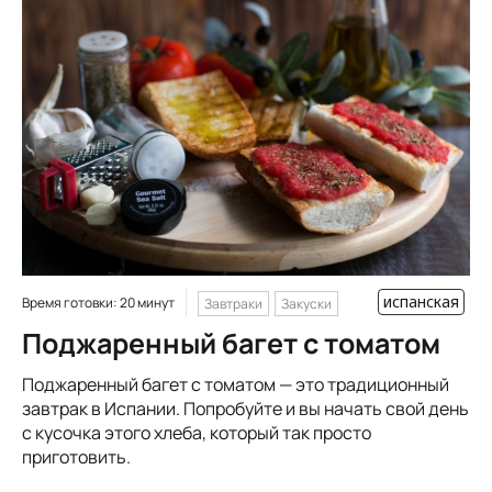
испанская
Время готовки: 20 минут
Завтраки
Закуски
Поджаренный багет с томатом
Поджаренный багет с томатом — это традиционный
завтрак в Испании. Попробуйте и вы начать свой день
с кусочка этого хлеба, который так просто
приготовить.