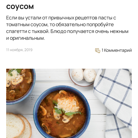
соусом
Если вы устали от привычных рецептов пасты с
томатным соусом, то обязательно попробуйте
спагетти с тыквой. Блюдо получается очень нежным
и оригинальным.
11 ноября, 2019
1 Комментарий