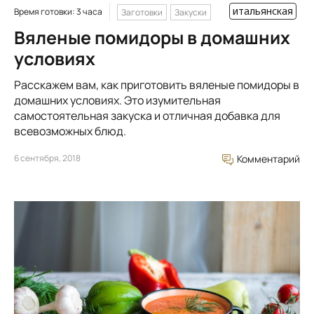
итальянская
Время готовки: 3 часа
Заготовки
Закуски
Вяленые помидоры в домашних
условиях
Расскажем вам, как приготовить вяленые помидоры в
домашних условиях. Это изумительная
самостоятельная закуска и отличная добавка для
всевозможных блюд.
6 сентября, 2018
Комментарий